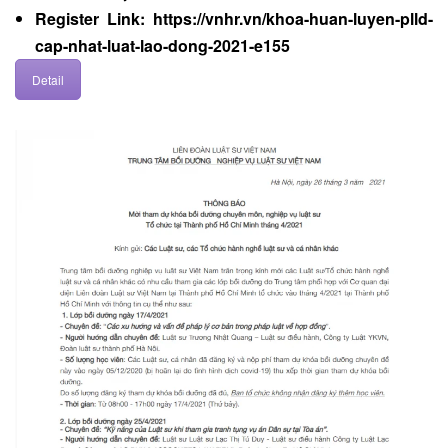
Register Link:
https://vnhr.vn/khoa-huan-luyen-plld-
cap-nhat-luat-lao-dong-2021-e155
Detail