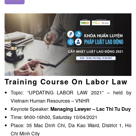
Training Course On Labor Law
Topic: “UPDATING LABOR LAW 2021” – held by
Vietnam Human Resources – VNHR
Keynote Speaker:
Managing Lawyer – Lac Thi Tu Duy
Time: 9h00-16h00, Saturday 10/04/2021
Place: 35 Mac Dinh Chi, Da Kao Ward, District 1, Ho
Chi Minh City