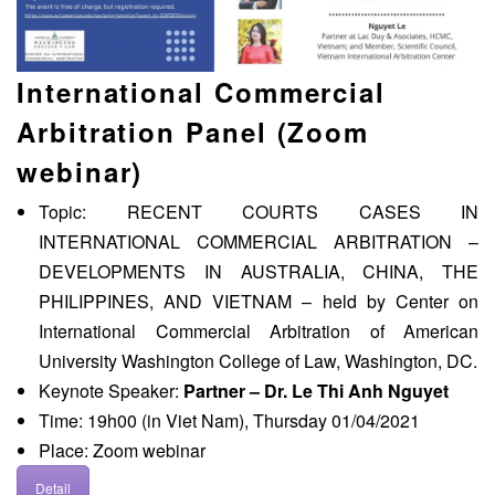
International Commercial
Arbitration Panel (Zoom
webinar)
Topic: RECENT COURTS CASES IN
INTERNATIONAL COMMERCIAL ARBITRATION –
DEVELOPMENTS IN AUSTRALIA, CHINA, THE
PHILIPPINES, AND VIETNAM – held by Center on
International Commercial Arbitration of American
University Washington College of Law, Washington, DC.
Keynote Speaker:
Partner – Dr. Le Thi Anh Nguyet
Time: 19h00 (in Viet Nam), Thursday 01/04/2021
Place: Zoom webinar
Detail