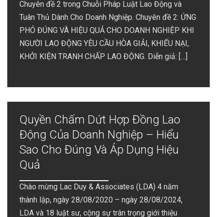
Chuyên đề 2 trong Chuỗi Pháp Luật Lao Động và
Tuân Thủ Dành Cho Doanh Nghiệp. Chuyên đề 2: ỨNG
PHÓ ĐÚNG VÀ HIỆU QUẢ CHO DOANH NGHIỆP KHI
NGƯỜI LAO ĐỘNG YÊU CẦU HÒA GIẢI, KHIẾU NẠI,
KHỞI KIỆN TRANH CHẤP LAO ĐỘNG. Diễn giả: […]
Quyền Chấm Dứt Hợp Đồng Lao
Động Của Doanh Nghiệp – Hiểu
Sao Cho Đúng Và Áp Dụng Hiệu
Quả
Chào mừng Lac Duy & Associates (LDA) 4 năm
thành lập, ngày 28/08/2020 – ngày 28/08/2024,
LDA và 18 luật sư, cộng sự trân trọng giới thiệu