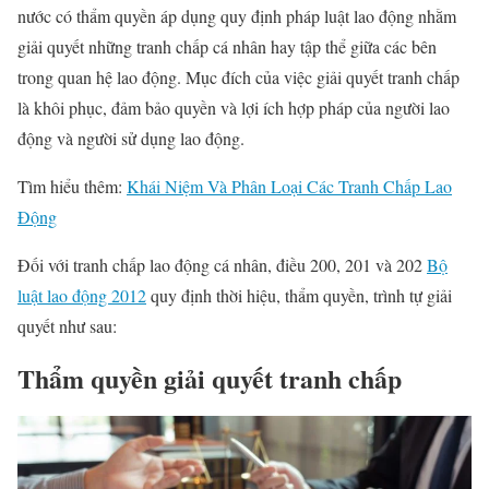
nước có thẩm quyền áp dụng quy định pháp luật lao động nhằm
giải quyết những tranh chấp cá nhân hay tập thể giữa các bên
trong quan hệ lao động. Mục đích của việc giải quyết tranh chấp
là khôi phục, đảm bảo quyền và lợi ích hợp pháp của người lao
động và người sử dụng lao động.
Tìm hiểu thêm:
Khái Niệm Và Phân Loại Các Tranh Chấp Lao
Động
Đối với tranh chấp lao động cá nhân, điều 200, 201 và 202
Bộ
luật lao động 2012
quy định thời hiệu, thẩm quyền, trình tự giải
quyết như sau:
Thẩm quyền giải quyết tranh chấp