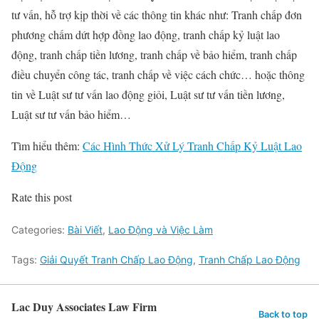
tư vấn, hỗ trợ kịp thời về các thông tin khác như: Tranh chấp đơn
phương chấm dứt hợp đồng lao động, tranh chấp kỷ luật lao
động, tranh chấp tiền lương, tranh chấp về bảo hiểm, tranh chấp
điều chuyển công tác, tranh chấp về việc cách chức… hoặc thông
tin về Luật sư tư vấn lao động giỏi, Luật sư tư vấn tiền lương,
Luật sư tư vấn bảo hiểm…
Tìm hiểu thêm:
Các Hình Thức Xử Lý Tranh Chấp Kỷ Luật Lao
Động
Rate this post
Categories:
Bài Viết
,
Lao Động và Việc Làm
Tags:
Giải Quyết Tranh Chấp Lao Động
,
Tranh Chấp Lao Động
Lac Duy Associates Law Firm
Back to top