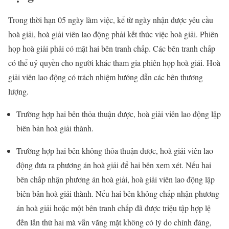
Trong thời hạn 05 ngày làm việc, kể từ ngày nhận được yêu cầu
hoà giải, hoà giải viên lao động phải kết thúc việc hoà giải. Phiên
họp hoà giải phải có mặt hai bên tranh chấp. Các bên tranh chấp
có thể uỷ quyền cho người khác tham gia phiên họp hoà giải. Hoà
giải viên lao động có trách nhiệm hướng dẫn các bên thương
lượng.
Trường hợp hai bên thỏa thuận được, hoà giải viên lao động lập
biên bản hoà giải thành.
Trường hợp hai bên không thỏa thuận được, hoà giải viên lao
động đưa ra phương án hoà giải để hai bên xem xét. Nếu hai
bên chấp nhận phương án hoà giải, hoà giải viên lao động lập
biên bản hoà giải thành. Nếu hai bên không chấp nhận phương
án hoà giải hoặc một bên tranh chấp đã được triệu tập hợp lệ
đến lần thứ hai mà vẫn vắng mặt không có lý do chính đáng,