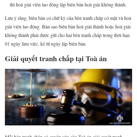
thì hoà giải viên lao động lập biên bản hoà giải không thành.
Lưu ý rằng, biên bản có chữ ký của bên tranh chấp có mặt và hoà
giải viên lao động. Bản sao biên bản hoà giải thành hoặc hoà giải
không thành phải được gửi cho hai bên tranh chấp trong thời hạn
01 ngày làm việc, kể từ ngày lập biên bản.
Giải quyết tranh chấp tại Toà án
Mỗi bên tranh chấp có quyền yêu cầu Toà án giải quyết tranh