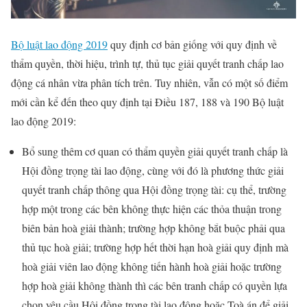
Bộ luật lao động 2019
quy định cơ bản giống với quy định về
thẩm quyền, thời hiệu, trình tự, thủ tục giải quyết tranh chấp lao
động cá nhân vừa phân tích trên. Tuy nhiên, vẫn có một số điểm
mới cần kể đến theo quy định tại Điều 187, 188 và 190 Bộ luật
lao động 2019:
Bổ sung thêm cơ quan có thẩm quyền giải quyết tranh chấp là
Hội đồng trọng tài lao động, cùng với đó là phương thức giải
quyết tranh chấp thông qua Hội đồng trọng tài: cụ thể, trường
hợp một trong các bên không thực hiện các thỏa thuận trong
biên bản hoà giải thành; trường hợp không bắt buộc phải qua
thủ tục hoà giải; trường hợp hết thời hạn hoà giải quy định mà
hoà giải viên lao động không tiến hành hoà giải hoặc trường
hợp hoà giải không thành thì các bên tranh chấp có quyền lựa
chọn yêu cầu Hội đồng trọng tài lao động hoặc Toà án để giải