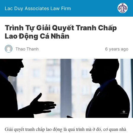
Lac Duy Associates Law Firm
Trình Tự Giải Quyết Tranh Chấp
Lao Động Cá Nhân
Thao Thanh
6 years ago
Giải quyết tranh chấp lao động là quá trình mà ở đó, cơ quan nhà