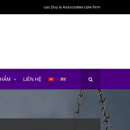
Lac Duy & Associates Law Firm
PHẨM
LIÊN HỆ