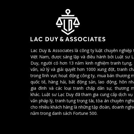
Lac Duy & Associates là công ty luật chuyên nghiệp 
Việt Nam, được sáng lập và điều hành bởi Luật sư 
Duy, người có hơn 13 năm kinh nghiệm tranh tụng, 
vấn, xử lý và giải quyết hơn 1000 xung đột, tranh c
trong lĩnh vực hoạt động công ty, mua bán thương 
quốc tế, hàng hải, bất động sản, lao động, hôn nh
gia đình và các loại tranh chấp dân sự, thương m
khác. Luật sư Lạc Duy đã tham gia cung cấp dịch vụ
vấn pháp lý, tranh tụng trọng tài, tòa án chuyên ngh
cho nhiều khách hàng là những tập đoàn, doanh ngh
nằm trong danh sách Fortune 500.