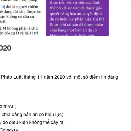
020
n Pháp Luật tháng 11 năm 2020 với một số điểm tin đáng
2020/AL;
 chia bằng bản án có hiệu lực;
u do điều kiện không thể xảy ra;
 Covid-19;