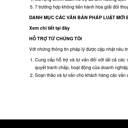
7 trường hợp không tiến hành hòa giải đối thoại
DANH MỤC CÁC VĂN BẢN PHÁP LUẬT MỚI
Xem chi tiết tại đây
HỖ TRỢ TỪ CHÚNG TÔI
Với những thông tin pháp lý được cập nhật nêu t
Cung cấp hỗ trợ và tư vấn đối với tất cả các 
quyết tranh chấp, hoạt động của doanh nghiệp
Soạn thảo và tư vấn cho khách hàng các vấn đ