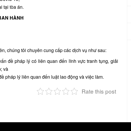
 tại tòa án.
 BAN HÀNH
rên, chúng tôi chuyên cung cấp các dịch vụ như sau:
vấn đề pháp lý có liên quan đến lĩnh vực tranh tụng, giải
; và
ề pháp lý liên quan đến luật lao động và việc làm.
Rate this post