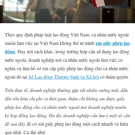
Theo quy định pháp luật lao động Việt Nam, cá nhân nước ngoài
xin giấy phép lao
muốn làm việc tại Việt Nam không thể tự mình
động
. Hay nói cách khác, trong trường hợp cần sử dụng lao động
nước ngoài, doanh nghiệp nơi cá nhân nước ngoài làm việc có
nghĩa vụ làm hồ sơ xin cấp giấy phép lao động cho cá nhân nước
ngoài đó tại
Sở Lao động Thương binh và Xã hội
có thẩm quyền.
Trên thực tế, doanh nghiệp thường gặp rất nhiều vướng mắc dẫn
đến tốn kém chi phí và thời gian, thậm chí không xin được giấy
phép lao động cho cá nhân nước ngoài mà doanh nghiệp muốn
ký hợp đồng lao động. Do đó, doanh nghiệp cần lưu ý một số vấn
đề sau đây
để có xin giấy phép lao động một cách nhanh và hiệu
quả nhất. Cụ thể như: