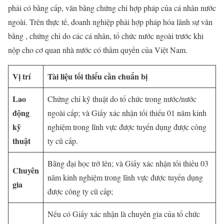
phải có bằng cấp, văn bằng chứng chỉ hợp pháp của cá nhân nước
ngoài. Trên thực tế, doanh nghiệp phải hợp pháp hóa lãnh sự văn
bằng , chứng chỉ do các cá nhân, tổ chức nước ngoài trước khi
nộp cho cơ quan nhà nước có thầm quyền của Việt Nam.
Vị trí
Tài liệu tối thiểu cần chuẩn bị
Lao
Chứng chỉ kỹ thuật do tổ chức trong nước/nước
động
ngoài cấp; và Giấy xác nhận tối thiểu 01 năm kinh
kỹ
nghiệm trong lĩnh vực được tuyển dụng được công
thuật
ty cũ cấp.
Bằng đại học trở lên; và Giấy xác nhận tối thiều 03
Chuyên
năm kinh nghiệm trong lĩnh vực được tuyển dụng
gia
được công ty cũ cấp;
Nếu có Giấy xác nhận là chuyên gia của tổ chức