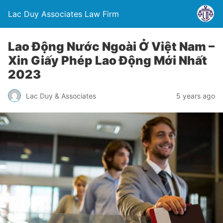
Lac Duy Associates Law Firm
Lao Động Nước Ngoài Ở Việt Nam –
Xin Giấy Phép Lao Động Mới Nhất
2023
Lac Duy & Associates
5 years ago