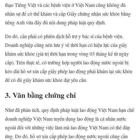
thạo Tiếng Việt và các bệnh viện ở Việt Nam cũng không đủ
nhân sự để có thể khám và cấp Giấy chứng nhận sức khỏe bằng
tiếng Anh vừa đầy đủ nội dung pháp luật quy định.
Do đó, cần phải có phiên dịch hỗ trợ y bác sĩ của bệnh viện.
Doanh nghiệp cũng nên lưu ý về thời hạn có hiệu lực của giấy
khám sức khỏe (giá trị thời hạn trong vòng 03 tháng kể từ ngày
cấp). Trên thực tế, có trường hợp người lao động nước ngoài bị
kéo dài hồ sơ xin cấp giấy phép lao động phải khám lại sức khỏe
để có đủ giấy khám sức khỏe đạt yêu cầu.
3. Văn bằng chứng chỉ
Như đã phân tích, quy định pháp luật lao động Việt Nam hạn chế
doanh nghiệp Việt Nam tuyển dụng lao động là cá nhân nước
ngoài đối với những việc làm mà lao động Việt Nam có thể đáp
ứng. Do đó, hồ sơ xin cấp phép lao động nước ngoài cũng cần