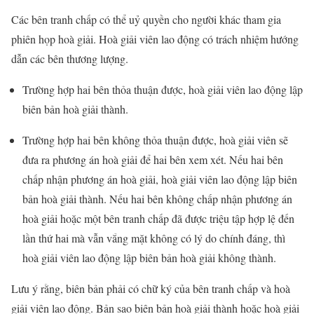
Các bên tranh chấp có thể uỷ quyền cho người khác tham gia
phiên họp hoà giải. Hoà giải viên lao động có trách nhiệm hướng
dẫn các bên thương lượng.
Trường hợp hai bên thỏa thuận được, hoà giải viên lao động lập
biên bản hoà giải thành.
Trường hợp hai bên không thỏa thuận được, hoà giải viên sẽ
đưa ra phương án hoà giải để hai bên xem xét. Nếu hai bên
chấp nhận phương án hoà giải, hoà giải viên lao động lập biên
bản hoà giải thành. Nếu hai bên không chấp nhận phương án
hoà giải hoặc một bên tranh chấp đã được triệu tập hợp lệ đến
lần thứ hai mà vẫn vắng mặt không có lý do chính đáng, thì
hoà giải viên lao động lập biên bản hoà giải không thành.
Lưu ý rằng, biên bản phải có chữ ký của bên tranh chấp và hoà
giải viên lao động. Bản sao biên bản hoà giải thành hoặc hoà giải