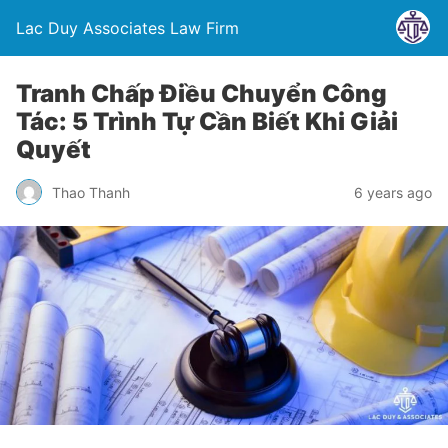
Lac Duy Associates Law Firm
Tranh Chấp Điều Chuyển Công
Tác: 5 Trình Tự Cần Biết Khi Giải
Quyết
Thao Thanh
6 years ago