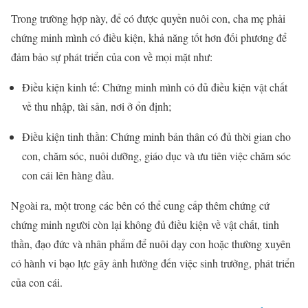
Trong trường hợp này, để có được quyền nuôi con, cha mẹ phải
chứng minh mình có điều kiện, khả năng tốt hơn đối phương để
đảm bảo sự phát triển của con về mọi mặt như:
Điều kiện kinh tế: Chứng minh mình có đủ điều kiện vật chất
về thu nhập, tài sản, nơi ở ổn định;
Điều kiện tinh thần: Chứng minh bản thân có đủ thời gian cho
con, chăm sóc, nuôi dưỡng, giáo dục và ưu tiên việc chăm sóc
con cái lên hàng đầu.
Ngoài ra, một trong các bên có thể cung cấp thêm chứng cứ
chứng minh người còn lại không đủ điều kiện về vật chất, tinh
thần, đạo đức và nhân phẩm để nuôi dạy con hoặc thường xuyên
có hành vi bạo lực gây ảnh hưởng đến việc sinh trưởng, phát triển
của con cái.