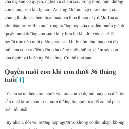
cha mẹ vẫn có quyền, nghĩa vụ chăm sóc, trông nom, nuôi dưỡng
con chung sau khi ly hôn. Ai là người trực tiếp nuôi dưỡng con
chung thì do các bên thỏa thuận và thỏa thuận này được Tòa án
ghi nhận trong Bản án. Trong trường hợp cha mẹ đều muốn giành
quyền nuôi dưỡng con sau khi ly hôn thì khi đó, việc ai sẽ là
người trực tiếp nuôi dưỡng con sau khi ly hôn phụ thuộc và độ
tuổi của con và điều kiện, khả năng nuôi dưỡng, chăm sóc con
của người vợ hoặc người chồng. Cụ thể như sau:
Quyền nuôi con khi
con dưới 36 tháng
tuổi
[1]
Tòa án sẽ ưu tiên cho người vợ nuôi con vì độ tuổi này của đứa trẻ
cần nhất là sự chăm sóc, nuôi dưỡng từ người mẹ để có thể phát
triển tốt nhất.
Tuy nhiên, đối với trường hợp người vợ không có thu nhập, không