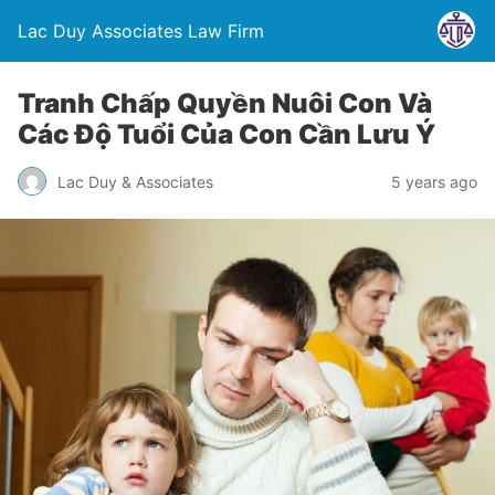
Lac Duy Associates Law Firm
Tranh Chấp Quyền Nuôi Con Và
Các Độ Tuổi Của Con Cần Lưu Ý
Lac Duy & Associates
5 years ago