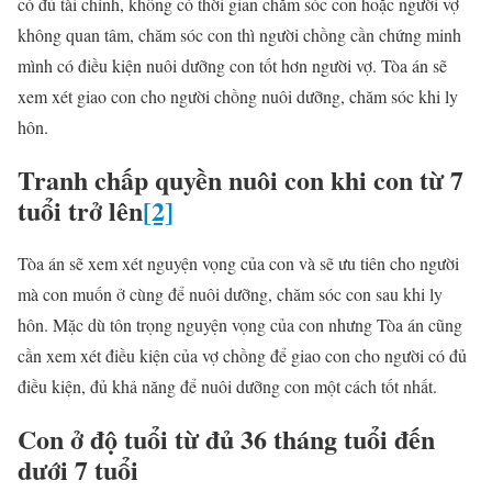
có đủ tài chính, không có thời gian chăm sóc con hoặc người vợ
không quan tâm, chăm sóc con thì người chồng cần chứng minh
mình có điều kiện nuôi dưỡng con tốt hơn người vợ. Tòa án sẽ
xem xét giao con cho người chồng nuôi dưỡng, chăm sóc khi ly
hôn.
Tranh chấp quyền nuôi con khi
con từ 7
tuổi trở lên
[2]
Tòa án sẽ xem xét nguyện vọng của con và sẽ ưu tiên cho người
mà con muốn ở cùng để nuôi dưỡng, chăm sóc con sau khi ly
hôn. Mặc dù tôn trọng nguyện vọng của con nhưng Tòa án cũng
cần xem xét điều kiện của vợ chồng để giao con cho người có đủ
điều kiện, đủ khả năng để nuôi dưỡng con một cách tốt nhất.
Con ở độ tuổi từ đủ 36 tháng tuổi đến
dưới 7 tuổi