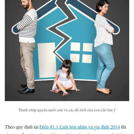
Tranh chấp quyền nuôi con và các độ tuổi của con cần lưu ý
Theo quy định tại
Điều 81.1 Luật hôn nhân và gia đình 2014
thì