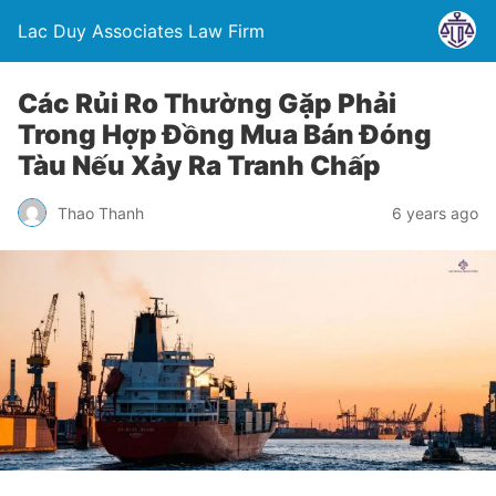
Lac Duy Associates Law Firm
Các Rủi Ro Thường Gặp Phải
Trong Hợp Đồng Mua Bán Đóng
Tàu Nếu Xảy Ra Tranh Chấp
Thao Thanh
6 years ago