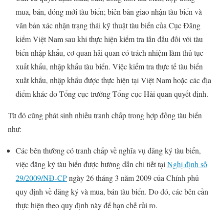
mua, bán, đóng mới tàu biển; biên bản giao nhận tàu biển và
văn bản xác nhận trạng thái kỹ thuật tàu biển của Cục Đăng
kiểm Việt Nam sau khi thực hiện kiểm tra lần đầu đối với tàu
biển nhập khẩu, cơ quan hải quan có trách nhiệm làm thủ tục
xuất khẩu, nhập khẩu tàu biển. Việc kiểm tra thực tế tàu biển
xuất khẩu, nhập khẩu được thực hiện tại Việt Nam hoặc các địa
điểm khác do Tổng cục trưởng Tổng cục Hải quan quyết định.
Từ đó cũng phát sinh nhiều tranh chấp trong hợp đồng tàu biển
như:
Các bên thường có tranh chấp về nghĩa vụ đăng ký tàu biển,
việc đăng ký tàu biển được hướng dẫn chi tiết tại
Nghị định số
29/2009/NĐ-CP
ngày 26 tháng 3 năm 2009 của Chính phủ
quy định về đăng ký và mua, bán tàu biển. Do đó, các bên cần
thực hiện theo quy định này để hạn chế rủi ro.