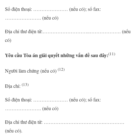
Số điện thoại: ………………… (nếu có); số fax:
…………………. (nếu có)
Địa chỉ thư điện tử:………………………..………………. (nếu
có)
(11)
Yêu cầu Tòa án giải quyết những vấn đề sau đây:
(12)
Người làm chứng (nếu có)
(13)
Địa chỉ:
Số điện thoại: ………………… (nếu có); số fax:
…………………. (nếu có)
Địa chỉ thư điện tử: ……………………………….…………
(nếu có).