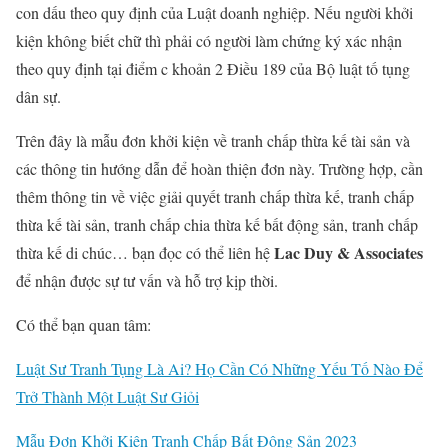
con dấu theo quy định của Luật doanh nghiệp. Nếu người khởi
kiện không biết chữ thì phải có người làm chứng ký xác nhận
theo quy định tại điểm c khoản 2 Điều 189 của Bộ luật tố tụng
dân sự.
Trên đây là mẫu đơn khởi kiện về tranh chấp thừa kế tài sản và
các thông tin hướng dẫn để hoàn thiện đơn này. Trường hợp, cần
thêm thông tin về việc giải quyết tranh chấp thừa kế, tranh chấp
thừa kế tài sản, tranh chấp chia thừa kế bất động sản, tranh chấp
Lac Duy & Associates
thừa kế di chúc… bạn đọc có thể liên hệ
để nhận được sự tư vấn và hỗ trợ kịp thời.
Có thể bạn quan tâm:
Luật Sư Tranh Tụng Là Ai? Họ Cần Có Những Yếu Tố Nào Để
Trở Thành Một Luật Sư Giỏi
Mẫu Đơn Khởi Kiện Tranh Chấp Bất Động Sản 2023