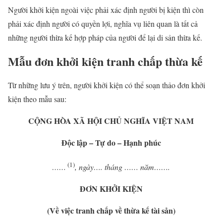
Người khởi kiện ngoài việc phải xác định người bị kiện thì còn
phải xác định người có quyền lợi, nghĩa vụ liên quan là tất cả
những người thừa kế hợp pháp của người để lại di sản thừa kế.
Mẫu đơn khởi kiện tranh chấp thừa kế
Từ những lưu ý trên, người khởi kiện có thể soạn thảo đơn khởi
kiện theo mẫu sau:
CỘNG HÒA XÃ HỘI CHỦ NGHĨA VIỆT NAM
Độc lập – Tự do – Hạnh phúc
(1)
……
, ngày…. tháng …… năm…….
ĐƠN KHỞI KIỆN
(Về việc tranh chấp về thừa kế tài sản)