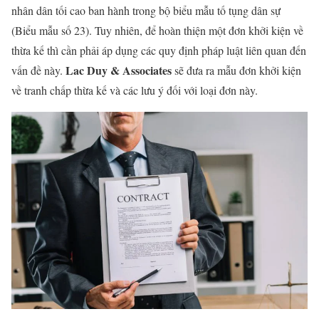
nhân dân tối cao ban hành trong bộ biểu mẫu tố tụng dân sự
(Biểu mẫu số 23). Tuy nhiên, để hoàn thiện một đơn khởi kiện về
thừa kế thì cần phải áp dụng các quy định pháp luật liên quan đến
Lac Duy & Associates
vấn đề này.
sẽ đưa ra mẫu đơn khởi kiện
về tranh chấp thừa kế và các lưu ý đối với loại đơn này.