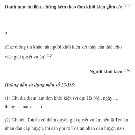
(14)
Danh mục tài liệu, chứng kèm theo đơn khởi kiện gồm có:
1
2
(Các thông tin khác mà người khởi kiện xét thấy cần thiết cho
(15)
việc giải quyết vụ án)
(16)
Người khởi kiện
Hướng dẫn sử dụng mẫu số 23-DS:
(1) Ghi địa điểm làm đơn khởi kiện (ví dụ: Hà Nội, ngày….
tháng…. năm……).
(2) Ghi tên Toà án có thẩm quyền giải quyết vụ án; nếu là Toà án
nhân dân cấp huyện, thì cần ghi rõ Toà án nhân dân huyện nào