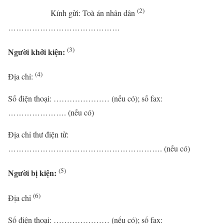
(2)
Kính gửi: Toà án nhân dân
……………………………………
(3)
Người khởi kiện:
(4)
Địa chỉ:
Số điện thoại: ………………… (nếu có); số fax:
…………………. (nếu có)
Địa chỉ thư điện tử:
…………………………………………………. (nếu có)
(5)
Người bị kiện:
(6)
Địa chỉ
Số điện thoại: ………………… (nếu có); số fax: