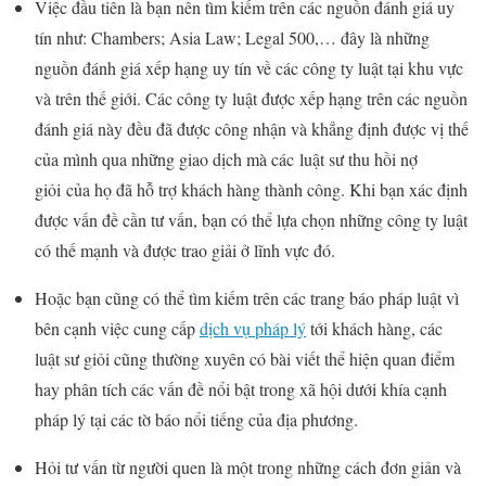
Việc đầu tiên là bạn nên tìm kiếm trên các nguồn đánh giá uy
tín như: Chambers; Asia Law; Legal 500,… đây là những
nguồn đánh giá xếp hạng uy tín về các công ty luật tại khu vực
và trên thế giới. Các công ty luật được xếp hạng trên các nguồn
đánh giá này đều đã được công nhận và khẳng định được vị thế
của mình qua những giao dịch mà các luật sư thu hồi nợ
giỏi của họ đã hỗ trợ khách hàng thành công. Khi bạn xác định
được vấn đề cần tư vấn, bạn có thể lựa chọn những công ty luật
có thế mạnh và được trao giải ở lĩnh vực đó.
Hoặc bạn cũng có thể tìm kiếm trên các trang báo pháp luật vì
bên cạnh việc cung cấp
dịch vụ pháp lý
tới khách hàng, các
luật sư giỏi cũng thường xuyên có bài viết thể hiện quan điểm
hay phân tích các vấn đề nổi bật trong xã hội dưới khía cạnh
pháp lý tại các tờ báo nổi tiếng của địa phương.
Hỏi tư vấn từ người quen là một trong những cách đơn giản và