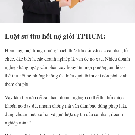
Luật sư thu hồi nợ giỏi TPHCM:
Hiện nay, một trong những thách thức lớn đối với các cá nhân, tổ
chức, đặc biệt là các doanh nghiệp là vấn đề nợ xấu. Nhiều doanh
nghiệp hàng ngày vẫn phải loay hoay tìm mọi phương án để có
thể thu hồi nợ nhưng không đạt hiệu quả, thậm chí còn phát sinh
thêm chi phí.
Vậy làm thế nào để cá nhân, doanh nghiệp có thể thu hồi được
khoản nợ đầy đủ, nhanh chóng mà vẫn đảm bảo đúng pháp luật,
đúng chuẩn mực xã hội và giữ được uy tín của cá nhân, doanh
nghiệp mình?