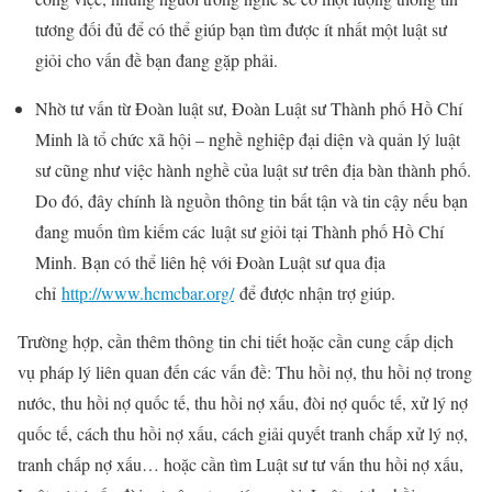
tương đối đủ để có thể giúp bạn tìm được ít nhất một luật sư
giỏi cho vấn đề bạn đang gặp phải.
Nhờ tư vấn từ Đoàn luật sư, Đoàn Luật sư Thành phố Hồ Chí
Minh là tổ chức xã hội – nghề nghiệp đại diện và quản lý luật
sư cũng như việc hành nghề của luật sư trên địa bàn thành phố.
Do đó, đây chính là nguồn thông tin bất tận và tin cậy nếu bạn
đang muốn tìm kiếm các luật sư giỏi tại Thành phố Hồ Chí
Minh. Bạn có thể liên hệ với Đoàn Luật sư qua địa
chỉ
http://www.hcmcbar.org/
để được nhận trợ giúp.
Trường hợp, cần thêm thông tin chi tiết hoặc cần cung cấp dịch
vụ pháp lý liên quan đến các vấn đề: Thu hồi nợ, thu hồi nợ trong
nước, thu hồi nợ quốc tế, thu hồi nợ xấu, đòi nợ quốc tế, xử lý nợ
quốc tế, cách thu hồi nợ xấu, cách giải quyết tranh chấp xử lý nợ,
tranh chấp nợ xấu… hoặc cần tìm Luật sư tư vấn thu hồi nợ xấu,