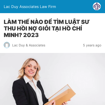
Lac Duy Associates Law Firm
LÀM THẾ NÀO ĐỂ TÌM LUẬT SƯ
THU HỒI NỢ GIỎI TẠI HỒ CHÍ
MINH? 2023
Lac Duy & Associates
5 years ago