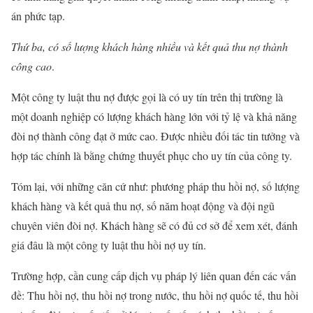
án phức tạp.
Thứ ba, có số lượng khách hàng nhiều và kết quả thu nợ thành
công cao
.
Một công ty luật thu nợ được gọi là có uy tín trên thị trường là
một doanh nghiệp có lượng khách hàng lớn với tỷ lệ và khả năng
đòi nợ thành công đạt ở mức cao. Được nhiều đối tác tin tưởng và
hợp tác chính là bằng chứng thuyết phục cho uy tín của công ty.
Tóm lại, với những căn cứ như: phương pháp thu hồi nợ, số lượng
khách hàng và kết quả thu nợ, số năm hoạt động và đội ngũ
chuyên viên đòi nợ. Khách hàng sẽ có đủ cơ sở để xem xét, đánh
giá đâu là một công ty luật thu hồi nợ uy tín.
Trường hợp, cần cung cấp dịch vụ pháp lý liên quan đến các vấn
đề: Thu hồi nợ, thu hồi nợ trong nước, thu hồi nợ quốc tế, thu hồi