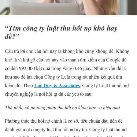
“Tìm công ty luật thu hồi nợ khó hay
dễ?”
Câu trả lời cho câu hỏi này là không khó cũng không dễ. Không
khó là vì khi gõ câu hỏi này vào thanh tìm kiếm của Google thì
có đến 992.000 kết quả trong vòng 0.46 giây. Nhưng vấn đề là
làm sao để lựa chọn Công ty Luật trong rất nhiều kết quả tìm
Lac Duy & Associates
kiếm đó. Theo
, Công ty Luật thu hồi nợ
chuyên nghiệp là nơi hội tụ đủ các yểu tố sau:
Thứ nhất, có phương pháp thu hồi nợ khoa học và hiệu quả
Phương thức thu hồi nợ chính là cơ sở, tiêu chuẩn đầu tiên để
đánh giá một công ty luật thu hồi nợ uy tín. Công ty luật thu nợ