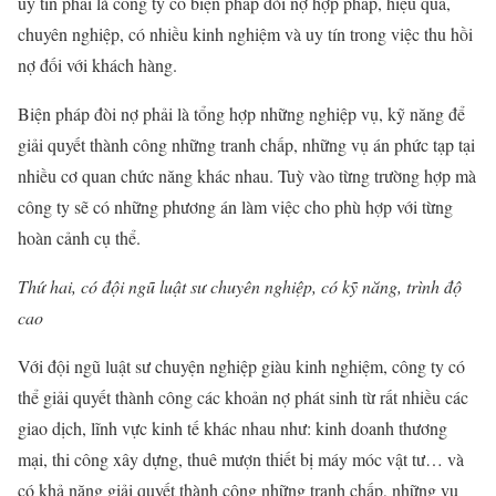
uy tín phải là công ty có biện pháp đòi nợ hợp pháp, hiệu quả,
chuyên nghiệp, có nhiều kinh nghiệm và uy tín trong việc thu hồi
nợ đối với khách hàng.
Biện pháp đòi nợ phải là tổng hợp những nghiệp vụ, kỹ năng để
giải quyết thành công những tranh chấp, những vụ án phức tạp tại
nhiều cơ quan chức năng khác nhau. Tuỳ vào từng trường hợp mà
công ty sẽ có những phương án làm việc cho phù hợp với từng
hoàn cảnh cụ thể.
Thứ hai, có đội ngũ luật sư chuyên nghiệp, có kỹ năng, trình độ
cao
Với đội ngũ luật sư chuyện nghiệp giàu kinh nghiệm, công ty có
thể giải quyết thành công các khoản nợ phát sinh từ rất nhiều các
giao dịch, lĩnh vực kinh tế khác nhau như: kinh doanh thương
mại, thi công xây dựng, thuê mượn thiết bị máy móc vật tư… và
có khả năng giải quyết thành công những tranh chấp, những vụ