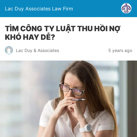
Lac Duy Associates Law Firm
TÌM CÔNG TY LUẬT THU HỒI NỢ
KHÓ HAY DỄ?
Lac Duy & Associates
5 years ago