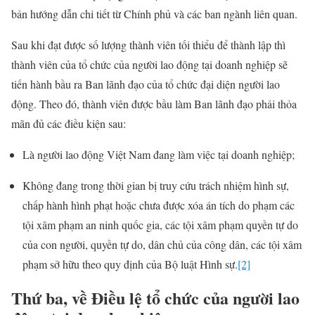
bản hướng dẫn chi tiết từ Chính phủ và các ban ngành liên quan.
Sau khi đạt được số lượng thành viên tối thiểu để thành lập thì
thành viên của tổ chức của người lao động tại doanh nghiệp sẽ
tiến hành bầu ra Ban lãnh đạo của tổ chức đại diện người lao
động. Theo đó, thành viên được bầu làm Ban lãnh đạo phải thỏa
mãn đủ các điều kiện sau:
Là người lao động Việt Nam đang làm việc tại doanh nghiệp;
Không đang trong thời gian bị truy cứu trách nhiệm hình sự,
chấp hành hình phạt hoặc chưa được xóa án tích do phạm các
tội xâm phạm an ninh quốc gia, các tội xâm phạm quyền tự do
của con người, quyền tự do, dân chủ của công dân, các tội xâm
phạm sở hữu theo quy định của Bộ luật Hình sự.
[2]
Thứ ba, về Điều lệ tổ chức của người lao