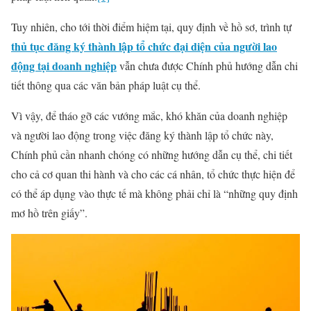
Tuy nhiên, cho tới thời điểm hiệm tại, quy định về hồ sơ, trình tự
thủ tục đăng ký thành lập tổ chức đại diện của người lao
động tại doanh nghiệp
vẫn chưa được Chính phủ hướng dẫn chi
tiết thông qua các văn bản pháp luật cụ thể.
Vì vậy, để tháo gỡ các vướng mắc, khó khăn của doanh nghiệp
và người lao động trong việc đăng ký thành lập tổ chức này,
Chính phủ cần nhanh chóng có những hướng dẫn cụ thể, chi tiết
cho cả cơ quan thi hành và cho các cá nhân, tổ chức thực hiện để
có thể áp dụng vào thực tế mà không phải chỉ là “những quy định
mơ hồ trên giấy”.