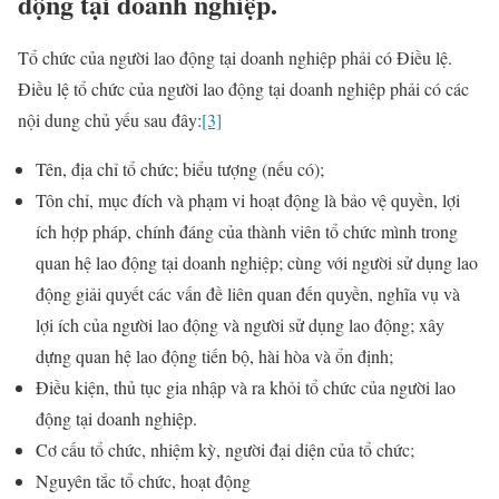
động tại doanh nghiệp.
Tổ chức của người lao động tại doanh nghiệp phải có Điều lệ.
Điều lệ tổ chức của người lao động tại doanh nghiệp phải có các
nội dung chủ yếu sau đây:
[3]
Tên, địa chỉ tổ chức; biểu tượng (nếu có);
Tôn chỉ, mục đích và phạm vi hoạt động là bảo vệ quyền, lợi
ích hợp pháp, chính đáng của thành viên tổ chức mình trong
quan hệ lao động tại doanh nghiệp; cùng với người sử dụng lao
động giải quyết các vấn đề liên quan đến quyền, nghĩa vụ và
lợi ích của người lao động và người sử dụng lao động; xây
dựng quan hệ lao động tiến bộ, hài hòa và ổn định;
Điều kiện, thủ tục gia nhập và ra khỏi tổ chức của người lao
động tại doanh nghiệp.
Cơ cấu tổ chức, nhiệm kỳ, người đại diện của tổ chức;
Nguyên tắc tổ chức, hoạt động