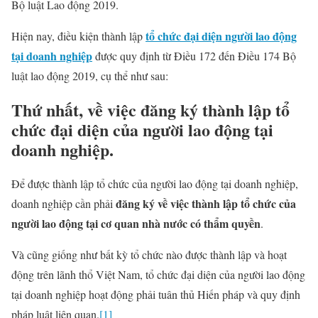
Bộ luật Lao động 2019.
tổ chức đại diện người lao động
Hiện nay, điều kiện thành lập
tại doanh nghiệp
được quy định từ Điều 172 đến Điều 174 Bộ
luật lao động 2019, cụ thể như sau:
Thứ nhất, về việc đăng ký thành lập tổ
chức đại diện của người lao động tại
doanh nghiệp.
Để được thành lập tổ chức của người lao động tại doanh nghiệp,
đăng ký về việc thành lập tổ chức của
doanh nghiệp cần phải
người lao động tại cơ quan nhà nước có thẩm quyền
.
Và cũng giống như bất kỳ tổ chức nào được thành lập và hoạt
động trên lãnh thổ Việt Nam, tổ chức đại diện của người lao động
tại doanh nghiệp hoạt động phải tuân thủ Hiến pháp và quy định
pháp luật liên quan.
[1]