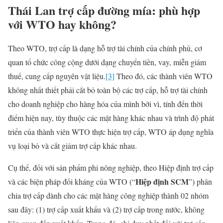
Thái Lan trợ cấp đường mía: phù hợp
với WTO hay không?
Theo WTO, trợ cấp là dạng hỗ trợ tài chính của chính phủ, cơ
quan tổ chức công cộng dưới dạng chuyển tiền, vay, miễn giảm
thuế, cung cấp nguyên vật liệu.
[3]
Theo đó, các thành viên WTO
không nhất thiết phải cắt bỏ toàn bộ các trợ cấp, hỗ trợ tài chính
cho doanh nghiệp cho hàng hóa của mình bởi vì, tính đến thời
điểm hiện nay, tùy thuộc các mặt hàng khác nhau và trình độ phát
triển của thành viên WTO thực hiện trợ cấp, WTO áp dụng nghĩa
vụ loại bỏ và cắt giảm trợ cấp khác nhau.
Cụ thể, đối với sản phẩm phi nông nghiệp, theo Hiệp định trợ cấp
Hiệp định SCM
và các biện pháp đối kháng của WTO (“
”) phân
chia trợ cấp dành cho các mặt hàng công nghiệp thành 02 nhóm
sau đây: (1) trợ cấp xuất khẩu và (2) trợ cấp trong nước, không