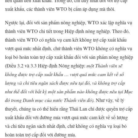
liên quan đến xuất khẩu. Trong đó, chỉ duy nhất đối với trợ cấp
xuất khẩu, các thành viên WTO bị cấm áp dụng mà thôi.
Ngược lại, đối với sản phẩm nông nghiệp, WTO xác lập nghĩa vụ
thành viên WTO chi tiết trong Hiệp định nông nghiệp. Theo đó,
thành viên WTO có nghĩa vụ cam kết không trợ cấp xuất khẩu
vượt quá mức nhất định, chứ thành viên WTO không có nghĩa vụ
loại bỏ hoàn toàn trợ cấp xuất khẩu đối với sản phẩm nông nghiệp
(Điều 3.2 và 3.3 Hiệp định Nông nghiệp:
một Thành viên sẽ
không được trợ cấp xuất khẩu … vượt quá mức cam kết về số
lượng và chi tiêu ngân sách được nêu tại đó, và không trợ cấp
như thế đối với bất kỳ một sản phẩm nào không được nêu tại Mục
đó trong Danh mục của nước Thành viên đó).
Như vậy, về lý
thuyết, chúng ta có thể hiểu rằng Thái Lan chỉ được quyền trợ cấp
xuất khẩu đối với đường mía vượt quá mức cam kết về số lượng
và chi tiêu ngân sách nhất định, chứ không có nghĩa vụ loại bỏ
hoàn toàn trợ cấp đối với đường mía.