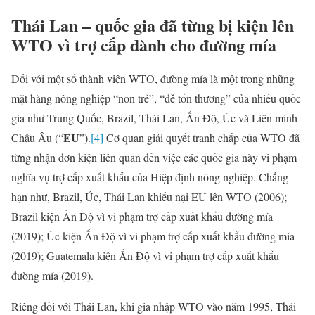
Thái Lan –
quốc gia
đã từng bị kiện lên
WTO vì
trợ cấp
dành cho
đường
mía
Đối với một số thành viên WTO, đường mía là một trong những
mặt hàng nông nghiệp “non trẻ”, “dễ tổn thương” của nhiều quốc
gia như Trung Quốc, Brazil, Thái Lan, Ấn Độ, Úc và Liên minh
EU
Châu Âu (“
”).
[4]
Cơ quan giải quyết tranh chấp của WTO đã
từng nhận đơn kiện liên quan đến việc các quốc gia này vi phạm
nghĩa vụ trợ cấp xuất khẩu của Hiệp định nông nghiệp. Chẳng
hạn như, Brazil, Úc, Thái Lan khiếu nại EU lên WTO (2006);
Brazil kiện Ấn Độ vì vi phạm trợ cấp xuất khẩu đường mía
(2019); Úc kiện Ấn Độ vì vi phạm trợ cấp xuất khẩu đường mía
(2019); Guatemala kiện Ấn Độ vì vi phạm trợ cấp xuất khẩu
đường mía (2019).
Riêng đối với Thái Lan, khi gia nhập WTO vào năm 1995, Thái