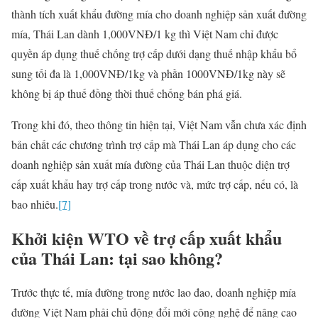
thành tích xuất khẩu đường mía cho doanh nghiệp sản xuất đường
mía, Thái Lan dành 1,000VNĐ/1 kg thì Việt Nam chỉ được
quyền áp dụng thuế chống trợ cấp dưới dạng thuế nhập khẩu bổ
sung tối đa là 1,000VNĐ/1kg và phần 1000VNĐ/1kg này sẽ
không bị áp thuế đồng thời thuế chống bán phá giá.
Trong khi đó, theo thông tin hiện tại, Việt Nam vẫn chưa xác định
bản chất các chương trình trợ cấp mà Thái Lan áp dụng cho các
doanh nghiệp sản xuất mía đường của Thái Lan thuộc diện trợ
cấp xuất khẩu hay trợ cấp trong nước và, mức trợ cấp, nếu có, là
bao nhiêu.
[7]
Khởi kiện WTO về trợ cấp xuất khẩu
của Thái Lan: tại sao không?
Trước thực tế, mía đường trong nước lao đao, doanh nghiệp mía
đường Việt Nam phải chủ động đổi mới công nghệ để nâng cao