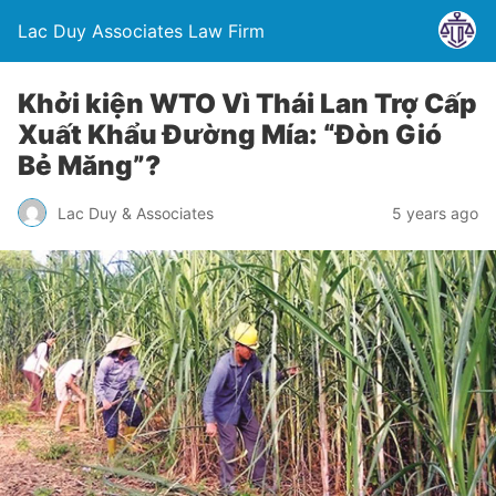
Lac Duy Associates Law Firm
Khởi kiện WTO Vì Thái Lan Trợ Cấp
Xuất Khẩu Đường Mía: “Đòn Gió
Bẻ Măng”?
Lac Duy & Associates
5 years ago