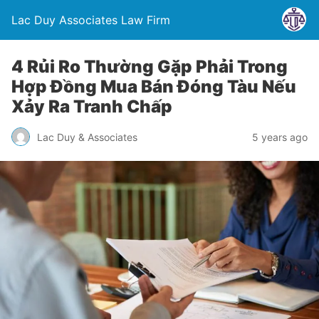
Lac Duy Associates Law Firm
4 Rủi Ro Thường Gặp Phải Trong
Hợp Đồng Mua Bán Đóng Tàu Nếu
Xảy Ra Tranh Chấp
Lac Duy & Associates
5 years ago