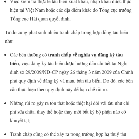
Việc kiểm tra thực tế tàu biển xuất khẩu, nhập khẩu được thực
hiện tại Việt Nam hoặc các địa điểm khác do Tổng cục trưởng
Tổng cục Hải quan quyết định.
Từ đó cũng phát sinh nhiều tranh chấp trong hợp đồng tàu biển
như:
tranh chấp về nghĩa vụ đăng ký tàu
Các bên thường có
biển
, việc đăng ký tàu biển được hướng dẫn chi tiết tại Nghị
định số 29/2009/NĐ-CP ngày 26 tháng 3 năm 2009 của Chính
phủ quy định về đăng ký và mua, bán tàu biển. Do đó, các bên
cần thực hiện theo quy định này để hạn chế rủi ro.
Những rủi ro gây ra tổn thất hoặc thiệt hại đối với tàu như chi
phí sửa chữa, thay thế hoặc thay mới bất kỳ bộ phận nào có
khuyết tật;
Tranh chấp cũng có thể xảy ra trong trường hợp hạ thuỷ tàu