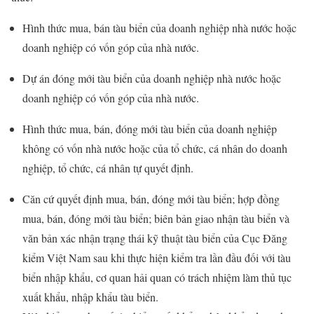
Hình thức mua, bán tàu biển của doanh nghiệp nhà nước hoặc
doanh nghiệp có vốn góp của nhà nước.
Dự án đóng mới tàu biển của doanh nghiệp nhà nước hoặc
doanh nghiệp có vốn góp của nhà nước.
Hình thức mua, bán, đóng mới tàu biển của doanh nghiệp
không có vốn nhà nước hoặc của tổ chức, cá nhân do doanh
nghiệp, tổ chức, cá nhân tự quyết định.
Căn cứ quyết định mua, bán, đóng mới tàu biển; hợp đồng
mua, bán, đóng mới tàu biển; biên bản giao nhận tàu biển và
văn bản xác nhận trạng thái kỹ thuật tàu biển của Cục Đăng
kiểm Việt Nam sau khi thực hiện kiểm tra lần đầu đối với tàu
biển nhập khẩu, cơ quan hải quan có trách nhiệm làm thủ tục
xuất khẩu, nhập khẩu tàu biển.