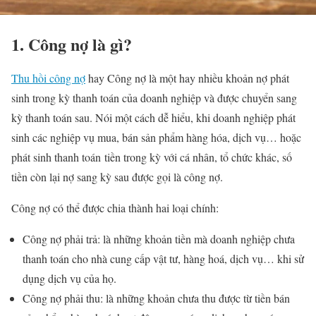
1. Công nợ là gì?
Thu hồi công nợ
hay Công nợ là một hay nhiều khoản nợ phát
sinh trong kỳ thanh toán của doanh nghiệp và được chuyển sang
kỳ thanh toán sau. Nói một cách dễ hiểu, khi doanh nghiệp phát
sinh các nghiệp vụ mua, bán sản phẩm hàng hóa, dịch vụ… hoặc
phát sinh thanh toán tiền trong kỳ với cá nhân, tổ chức khác, số
tiền còn lại nợ sang kỳ sau được gọi là công nợ.
Công nợ có thể được chia thành hai loại chính:
Công nợ phải trả: là những khoản tiền mà doanh nghiệp chưa
thanh toán cho nhà cung cấp vật tư, hàng hoá, dịch vụ… khi sử
dụng dịch vụ của họ.
Công nợ phải thu: là những khoản chưa thu được từ tiền bán