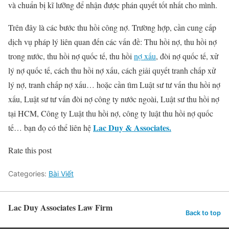
và chuẩn bị kĩ lưỡng để nhận được phán quyết tốt nhất cho mình.
Trên đây là các bước thu hồi công nợ. Trường hợp, cần cung cấp
dịch vụ pháp lý liên quan đến các vấn đề: Thu hồi nợ, thu hồi nợ
trong nước, thu hồi nợ quốc tế, thu hồi
nợ xấu
, đòi nợ quốc tế, xử
lý nợ quốc tế, cách thu hồi nợ xấu, cách giải quyết tranh chấp xử
lý nợ, tranh chấp nợ xấu… hoặc cần tìm Luật sư tư vấn thu hồi nợ
xấu, Luật sư tư vấn đòi nợ công ty nước ngoài, Luật sư thu hồi nợ
tại HCM, Công ty Luật thu hồi nợ, công ty luật thu hồi nợ quốc
Lac Duy & Associates.
tế… bạn đọ có thể liên hệ
Rate this post
Categories:
Bài Viết
Lac Duy Associates Law Firm
Back to top