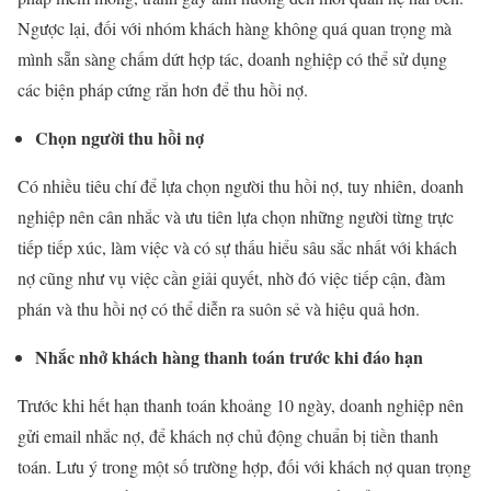
Ngược lại, đối với nhóm khách hàng không quá quan trọng mà
mình sẵn sàng chấm dứt hợp tác, doanh nghiệp có thể sử dụng
các biện pháp cứng rắn hơn để thu hồi nợ.
Chọn người thu hồi nợ
Có nhiều tiêu chí để lựa chọn người thu hồi nợ, tuy nhiên, doanh
nghiệp nên cân nhắc và ưu tiên lựa chọn những người từng trực
tiếp tiếp xúc, làm việc và có sự thấu hiểu sâu sắc nhất với khách
nợ cũng như vụ việc cần giải quyết, nhờ đó việc tiếp cận, đàm
phán và thu hồi nợ có thể diễn ra suôn sẻ và hiệu quả hơn.
Nhắc nhở khách hàng thanh toán trước khi đáo hạn
Trước khi hết hạn thanh toán khoảng 10 ngày, doanh nghiệp nên
gửi email nhắc nợ, để khách nợ chủ động chuẩn bị tiền thanh
toán. Lưu ý trong một số trường hợp, đối với khách nợ quan trọng