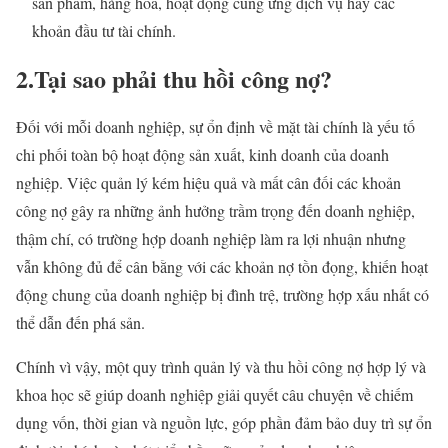
sản phẩm, hàng hoá, hoạt động cung ứng dịch vụ hay các
khoản đầu tư tài chính.
2.
Tại sao phải thu hồi công nợ?
Đối với mỗi doanh nghiệp, sự ổn định về mặt tài chính là yếu tố
chi phối toàn bộ hoạt động sản xuất, kinh doanh của doanh
nghiệp. Việc quản lý kém hiệu quả và mất cân đối các khoản
công nợ gây ra những ảnh hưởng trầm trọng đến doanh nghiệp,
thậm chí, có trường hợp doanh nghiệp làm ra lợi nhuận nhưng
vẫn không đủ để cân bằng với các khoản nợ tồn đọng, khiến hoạt
động chung của doanh nghiệp bị đình trệ, trường hợp xấu nhất có
thể dẫn đến phá sản.
Chính vì vậy, một quy trình quản lý và thu hồi công nợ hợp lý và
khoa học sẽ giúp doanh nghiệp giải quyết câu chuyện về chiếm
dụng vốn, thời gian và nguồn lực, góp phần đảm bảo duy trì sự ổn