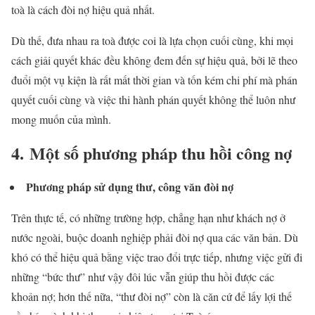
toà là cách đòi nợ hiệu quả nhất.
Dù thế, đưa nhau ra toà được coi là lựa chọn cuối cùng, khi mọi
cách giải quyết khác đều không đem đến sự hiệu quả, bởi lẽ theo
đuổi một vụ kiện là rất mất thời gian và tốn kém chi phí mà phán
quyết cuối cùng và việc thi hành phán quyết không thể luôn như
mong muốn của mình.
4.
Một số phương pháp thu hồi công nợ
Phương pháp sử dụng thư, công văn đòi nợ
Trên thực tế, có những trường hợp, chẳng hạn như khách nợ ở
nước ngoài, buộc doanh nghiệp phải đòi nợ qua các văn bản. Dù
khó có thể hiệu quả bằng việc trao đổi trực tiếp, nhưng việc gửi đi
những “bức thư” như vậy đôi lúc vẫn giúp thu hồi được các
khoản nợ; hơn thế nữa, “thư đòi nợ” còn là căn cứ để lấy lợi thế