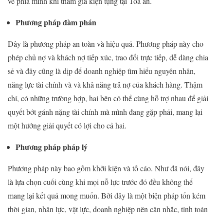
về phía mình khi tham gia kiện tụng tại Toà án.
Phương pháp đàm phán
Đây là phương pháp an toàn và hiệu quả. Phương pháp này cho
phép chủ nợ và khách nợ tiếp xúc, trao đổi trực tiếp, dễ dàng chia
sẻ và đây cũng là dịp để doanh nghiệp tìm hiểu nguyên nhân,
năng lực tài chính và và khả năng trả nợ của khách hàng. Thậm
chí, có những trường hợp, hai bên có thể cùng hỗ trợ nhau để giải
quyết bớt gánh nặng tài chính mà mình đang gặp phải, mang lại
một hướng giải quyết có lợi cho cả hai.
Phương pháp pháp lý
Phương pháp này bao gồm khởi kiện và tố cáo. Như đã nói, đây
là lựa chọn cuối cùng khi mọi nỗ lực trước đó đều không thể
mang lại kết quả mong muốn. Bởi đây là một biện pháp tốn kém
thời gian, nhân lực, vật lực, doanh nghiệp nên cân nhắc, tính toán