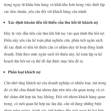
trọng ngay từ khâu bán hàng và khắt khe hơn trong việc thiết lập
các tiêu chuẩn, yêu cầu đối với khách hàng của mình.
Xác định khoản tiền tối thiểu cần thu hồi từ khách nợ
Đây là việc đầu tiên cần làm khi bắt tay vào quá trình thu hồi nợ.
Điều này yêu cầu kế toán phải nghiên cứu, phân tích ngân sách
để xác định số tiền tối thiểu cần có nhằm duy trì hoạt động kinh
doanh. Dựa theo mức ngân sách tối thiểu này, kế toán lập ra kế
hoạch thu hồi nợ cụ thể để đạt được mục tiêu đề ra.
Phân loại khách nợ
Cần nhớ rằng khách nợ của doanh nghiệp có nhiều loại, mà trong
đó có thể chia thành hai nhóm dựa trên tiêu chí quan trọng và có
thể chấm dứt hợp tác hay không. Đối với nhóm khách hàng quan
trọng, có mối quan hệ hợp tác lâu dài, cần sử dụng những biện
pháp mềm mỏng, tránh gây ảnh hưởng đến mối quan hệ hai bên.