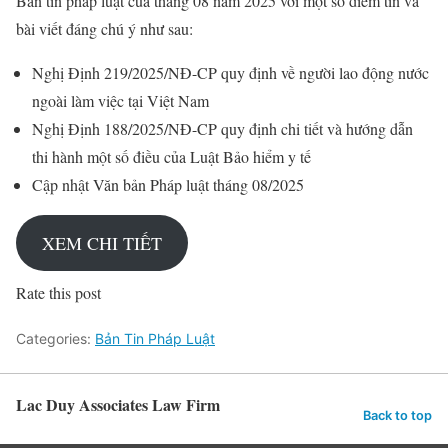
Bản tin pháp luật của tháng 08 năm 2025 với một số điểm tin và
bài viết đáng chú ý như sau:
Nghị Định 219/2025/NĐ-CP quy định về người lao động nước
ngoài làm việc tại Việt Nam
Nghị Định 188/2025/NĐ-CP quy định chi tiết và hướng dẫn
thi hành một số điều của Luật Bảo hiểm y tế
Cập nhật Văn bản Pháp luật tháng 08/2025
XEM CHI TIẾT
Rate this post
Categories:
Bản Tin Pháp Luật
Lac Duy Associates Law Firm
Back to top