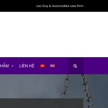
Lac Duy & Associates Law Firm
PHẨM
LIÊN HỆ