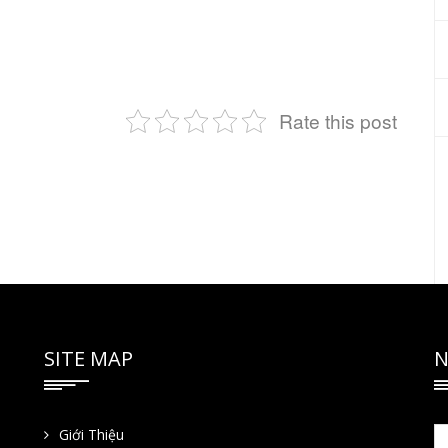
Rate this post
SITE MAP
N
Giới Thiệu