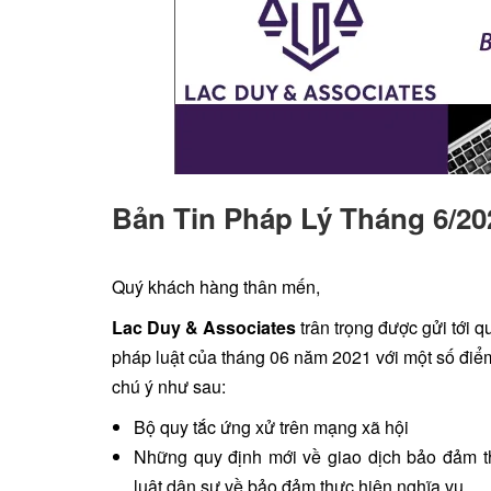
Bản Tin Pháp Lý Tháng 6/20
Quý khách hàng thân mến,
Lac Duy & Associates
trân trọng được gửi tới 
pháp luật của tháng 06 năm 2021 với một số điểm 
chú ý như sau:
Bộ quy tắc ứng xử trên mạng xã hội
Những quy định mới về giao dịch bảo đảm t
luật dân sự về bảo đảm thực hiện nghĩa vụ