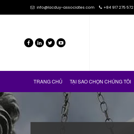
info@lacduy-associates.com
+84 917 275 572
TRANG CHỦ
TẠI SAO CHỌN CHÚNG TÔI