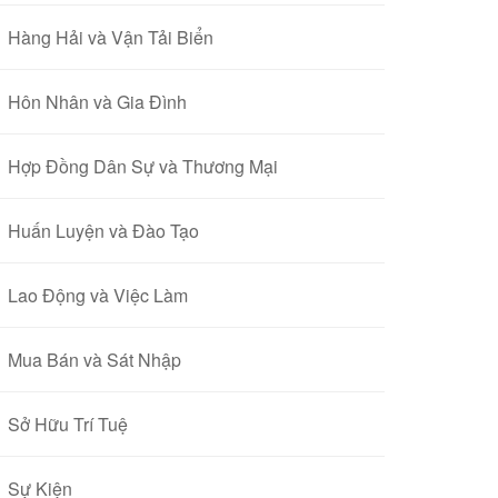
Hàng Hải và Vận Tải Biển
Hôn Nhân và Gia Đình
Hợp Đồng Dân Sự và Thương Mại
Huấn Luyện và Đào Tạo
Lao Động và Việc Làm
Mua Bán và Sát Nhập
Sở Hữu Trí Tuệ
Sự Kiện