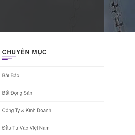
CHUYÊN MỤC
Bài Báo
Bất Động Sản
Công Ty & Kinh Doanh
Đầu Tư Vào Việt Nam