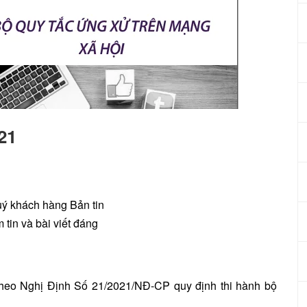
21
quý khách hàng Bản tin
tin và bài viết đáng
heo Nghị Định Số 21/2021/NĐ-CP quy định thi hành bộ