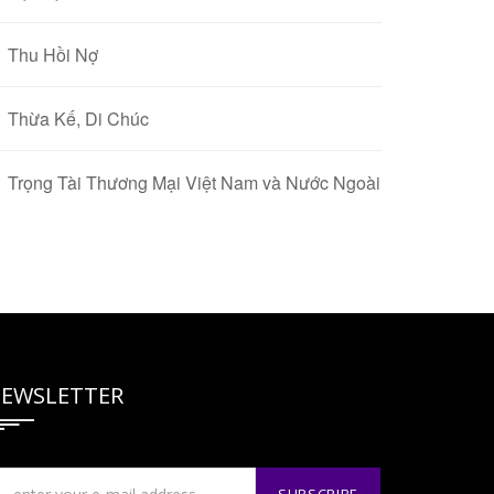
Thu Hồi Nợ
Thừa Kế, Di Chúc
Trọng Tài Thương Mại Việt Nam và Nước Ngoài
EWSLETTER