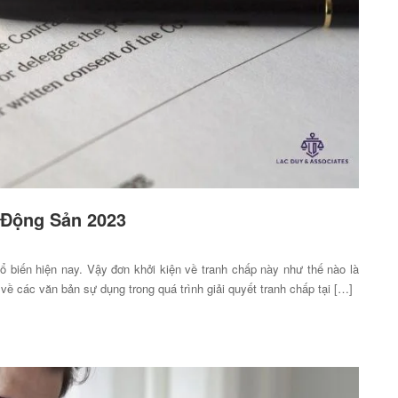
 Động Sản 2023
ổ biến hiện nay. Vậy đơn khởi kiện về tranh chấp này như thế nào là
ề các văn bản sự dụng trong quá trình giải quyết tranh chấp tại […]