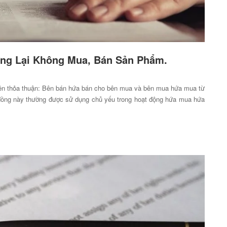
ng Lại Không Mua, Bán Sản Phẩm.
bên thỏa thuận: Bên bán hứa bán cho bên mua và bên mua hứa mua từ
 đồng này thường được sử dụng chủ yếu trong hoạt động hứa mua hứa