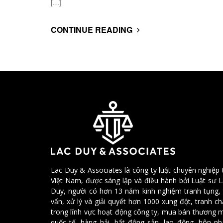
[…]
CONTINUE READING
Lac Duy & Associates là công ty luật chuyên nghiệp 
Việt Nam, được sáng lập và điều hành bởi Luật sư 
Duy, người có hơn 13 năm kinh nghiệm tranh tụng, 
vấn, xử lý và giải quyết hơn 1000 xung đột, tranh c
trong lĩnh vực hoạt động công ty, mua bán thương 
quốc tế, hàng hải, bất động sản, lao động, hôn nh