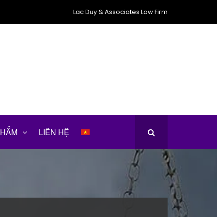
Lac Duy & Associates Law Firm
PHẨM
LIÊN HỆ