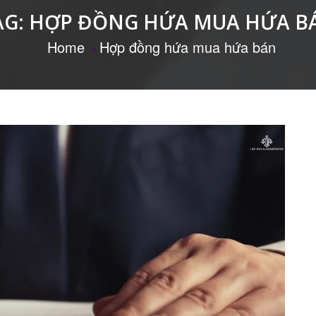
AG:
HỢP ĐỒNG HỨA MUA HỨA B
Home
Hợp đồng hứa mua hứa bán