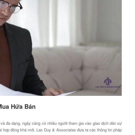
Mua Hứa Bán
và đa dạng, ngày càng có nhiều người tham gia vào giao dịch dân sự
ại hợp đồng khá mới. Lac Duy & Associates đưa ra các thông tin pháp