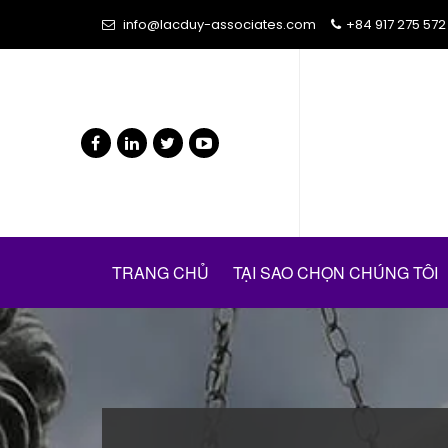
info@lacduy-associates.com
+84 917 275 572
TRANG CHỦ
TẠI SAO CHỌN CHÚNG TÔI