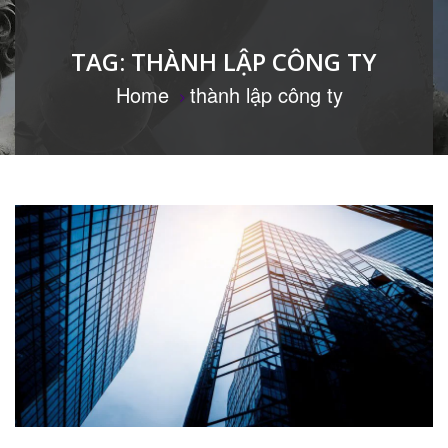
TAG:
THÀNH LẬP CÔNG TY
Home
thành lập công ty