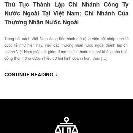
Thủ Tục Thành Lập Chi Nhánh Công Ty
Nước Ngoài Tại Việt Nam: Chi Nhánh Của
Thương Nhân Nước Ngoài
Trong bối cảnh Việt Nam đang tiến hành mở rộng việc hội nhập kinh tế
quốc tế như hiện nay, việc các thương nhân nước ngoài thành lập chi
nhánh Việt Nam giúp cắt giảm được nhiều khoản chi phí không cần thiết
đồng thời mở ra được nhiều cơ hội kinh doanh hơn, thúc […]
CONTINUE READING