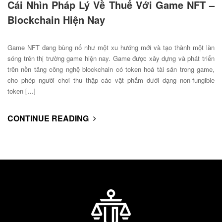
Cái Nhìn Pháp Lý Về Thuế Với Game NFT –
Blockchain Hiện Nay
Game NFT đang bùng nổ như một xu hướng mới và tạo thành một làn
sóng trên thị trường game hiện nay. Game được xây dựng và phát triển
trên nền tảng công nghệ blockchain có token hoá tài sản trong game,
cho phép người chơi thu thập các vật phẩm dưới dạng non-fungible
token […]
CONTINUE READING