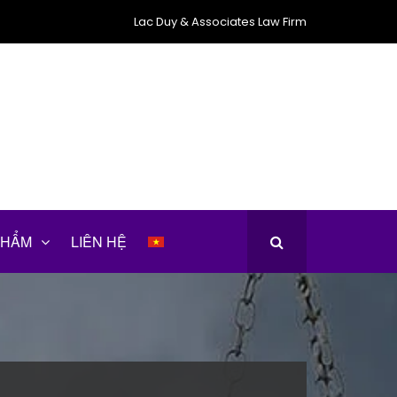
Lac Duy & Associates Law Firm
PHẨM
LIÊN HỆ