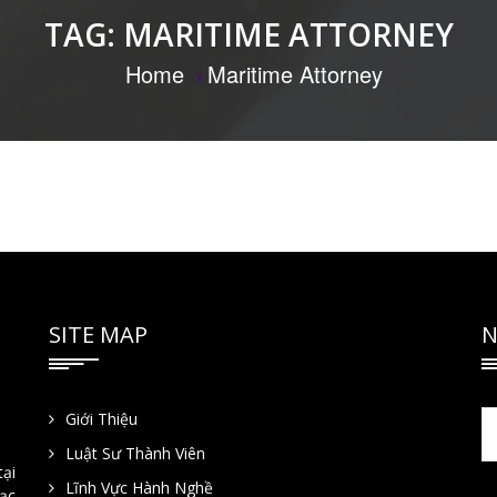
TAG:
MARITIME ATTORNEY
Home
Maritime Attorney
SITE MAP
N
Giới Thiệu
Luật Sư Thành Viên
tại
Lĩnh Vực Hành Nghề
Lạc