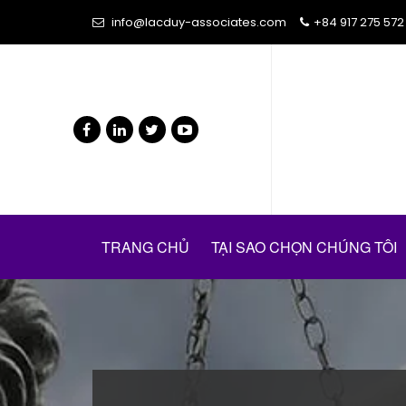
info@lacduy-associates.com
+84 917 275 572
TRANG CHỦ
TẠI SAO CHỌN CHÚNG TÔI