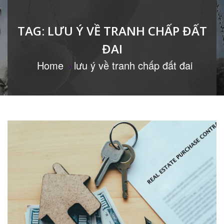
TAG:
LƯU Ý VỀ TRANH CHẤP ĐẤT
ĐAI
Home
lưu ý về tranh chấp đất đai