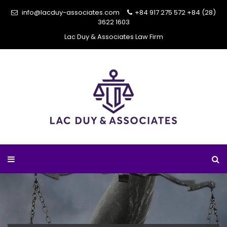
info@lacduy-associates.com
+84 917 275 572
+84 (28)
3622 1603
Lac Duy & Associates Law Firm