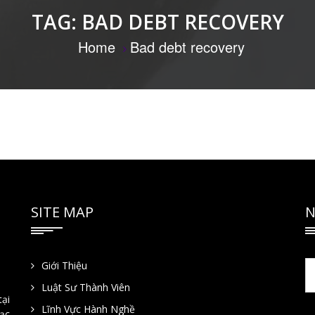
TAG:
BAD DEBT RECOVERY
Home
Bad debt recovery
SITE MAP
N
Giới Thiệu
Luật Sư Thành Viên
tại
Lĩnh Vực Hành Nghề
Lạc