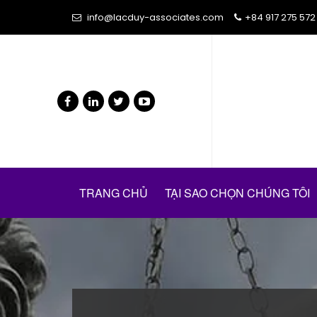
info@lacduy-associates.com
+84 917 275 572
TRANG CHỦ
TẠI SAO CHỌN CHÚNG TÔI