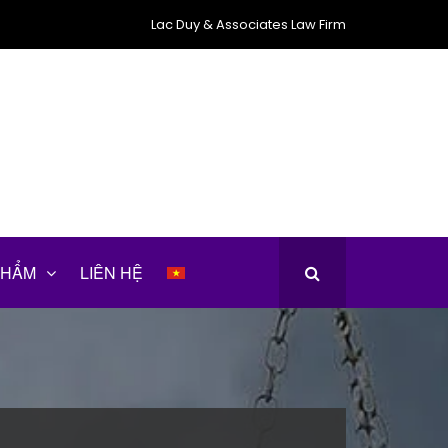
Lac Duy & Associates Law Firm
PHẨM
LIÊN HỆ