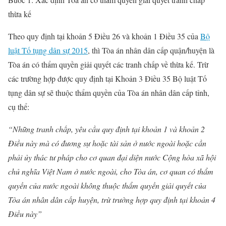
thừa kế
Theo quy định tại khoản 5 Điều 26 và khoản 1 Điều 35 của
Bộ
luật Tố tụng dân sự 2015
, thì Tòa án nhân dân cấp quận/huyện là
Tòa án có thẩm quyền giải quyết các tranh chấp về thừa kế. Trừ
các trường hợp được quy định tại Khoản 3 Điều 35 Bộ luật Tố
tụng dân sự sẽ thuộc thẩm quyền của Tòa án nhân dân cấp tỉnh,
cụ thể:
“Những tranh chấp, yêu cầu quy định tại khoản 1 và khoản 2
Điều này mà có đương sự hoặc tài sản ở nước ngoài hoặc cần
phải ủy thác tư pháp cho cơ quan đại diện nước Cộng hòa xã hội
chủ nghĩa Việt Nam ở nước ngoài, cho Tòa án, cơ quan có thẩm
quyền của nước ngoài không thuộc thẩm quyền giải quyết của
Tòa án nhân dân cấp huyện, trừ trường hợp quy định tại khoản 4
Điều này”