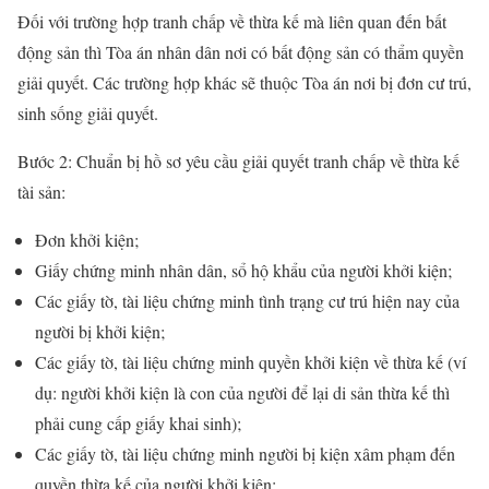
Đối với trường hợp tranh chấp về thừa kế mà liên quan đến bất
động sản thì Tòa án nhân dân nơi có bất động sản có thẩm quyền
giải quyết. Các trường hợp khác sẽ thuộc Tòa án nơi bị đơn cư trú,
sinh sống giải quyết.
Bước 2: Chuẩn bị hồ sơ yêu cầu giải quyết tranh chấp về thừa kế
tài sản:
Đơn khởi kiện;
Giấy chứng minh nhân dân, sổ hộ khẩu của người khởi kiện;
Các giấy tờ, tài liệu chứng minh tình trạng cư trú hiện nay của
người bị khởi kiện;
Các giấy tờ, tài liệu chứng minh quyền khởi kiện về thừa kế (ví
dụ: người khởi kiện là con của người để lại di sản thừa kế thì
phải cung cấp giấy khai sinh);
Các giấy tờ, tài liệu chứng minh người bị kiện xâm phạm đến
quyền thừa kế của người khởi kiện;