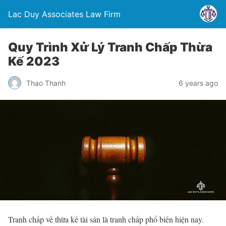
Lac Duy Associates Law Firm
Quy Trình Xử Lý Tranh Chấp Thừa
Kế 2023
Thao Thanh
6 years ago
Tranh chấp về thừa kế tài sản là tranh chấp phổ biến hiện nay.