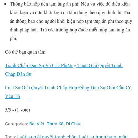
Thông báo nộp tiền tạm ứng án phí: Nếu vụ việc đủ điều kiện
khởi kiện và đơn khởi kiện đã làm đúng theo quy định thì Tòa
án thông báo cho người khởi kiện nộp tạm ứng án phí theo quy
định pháp luật. Trừ các trường hợp được miễn nộp tạm ứng án
phí.
Có thể bạn quan tâm:
Tranh Chấp Dân Sự Và Các Phương Thức Giải Quyết Tranh
Chấp Dân Sự
Luật Sư Giải Quyết Tranh Chấp Hợp Đồng Dân Sự Giỏi Cần Có
Yếu Tố
5/5 - (1 vote)
Categories:
Bài Viết
,
Thừa Kế, Di Chúc
Tags:
Luật sư giải quyết tranh chấp
,
Luật sư tranh tụng
,
mẫu