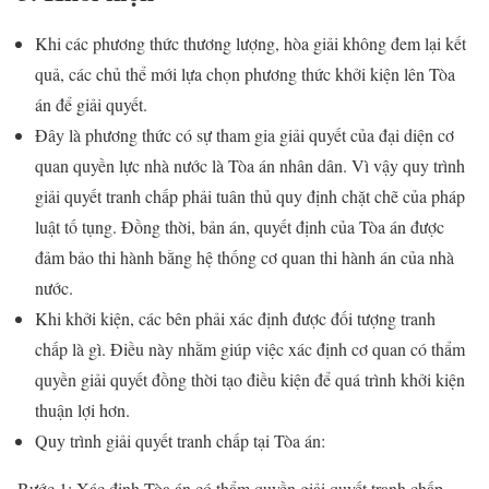
Khi các phương thức thương lượng, hòa giải không đem lại kết
quả, các chủ thể mới lựa chọn phương thức khởi kiện lên Tòa
án để giải quyết.
Đây là phương thức có sự tham gia giải quyết của đại diện cơ
quan quyền lực nhà nước là Tòa án nhân dân. Vì vậy quy trình
giải quyết tranh chấp phải tuân thủ quy định chặt chẽ của pháp
luật tố tụng. Đồng thời, bản án, quyết định của Tòa án được
đảm bảo thi hành bằng hệ thống cơ quan thi hành án của nhà
nước.
Khi khởi kiện, các bên phải xác định được đối tượng tranh
chấp là gì. Điều này nhằm giúp việc xác định cơ quan có thẩm
quyền giải quyết đồng thời tạo điều kiện để quá trình khởi kiện
thuận lợi hơn.
Quy trình giải quyết tranh chấp tại Tòa án:
Bước 1: Xác định Tòa án có thẩm quyền giải quyết tranh chấp