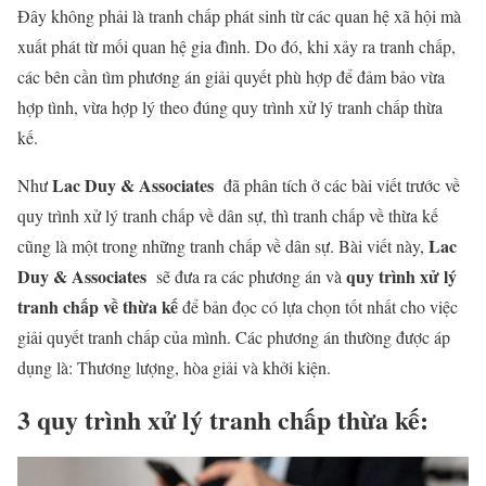
Đây không phải là tranh chấp phát sinh từ các quan hệ xã hội mà
xuất phát từ mối quan hệ gia đình. Do đó, khi xảy ra tranh chấp,
các bên cần tìm phương án giải quyết phù hợp để đảm bảo vừa
hợp tình, vừa hợp lý theo đúng quy trình xử lý tranh chấp thừa
kế.
Lac Duy & Associates
Như
đã phân tích ở các bài viết trước về
quy trình xử lý tranh chấp về dân sự, thì tranh chấp về thừa kế
Lac
cũng là một trong những tranh chấp về dân sự. Bài viết này,
Duy & Associates
quy trình xử lý
sẽ đưa ra các phương án và
tranh chấp về thừa kế
để bản đọc có lựa chọn tốt nhất cho việc
giải quyết tranh chấp của mình. Các phương án thường được áp
dụng là: Thương lượng, hòa giải và khởi kiện.
3 quy trình xử lý tranh chấp thừa kế: