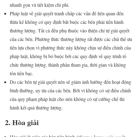
nhanh gọn và tiết kiệm chi phí.
Pháp luật về giải quyết tranh chấp các vấn đề liên quan đến
thừa kế không có quy định bắt buộc các bên phải tiến hành
thương lượng. Tất cả đều phụ thuộc vào thiện chí tự giải quyết
của các bên. Phương thức thương lượng rất được các chủ thể ưu
tiên lựa chọn vì phương thức này không chịu sự điều chỉnh của
pháp luật, không bị bó buộc bởi các quy định về quy trình tổ
chức thương lượng, thành phần tham gia, thời gian và không
tốn tiền bạc.
Do các bên tự giải quyết nên sẽ giảm ảnh hưởng đến hoạt động
bình thường, uy tín của các bên. Bởi vì không có sự điều chỉnh
của quy phạm pháp luật cho nên không có sự cưỡng chế thi
hành kết quả thương lượng.
2.
Hòa giải
Hòa giải là việc các bên tiến hành
“thương lượng giải quyết