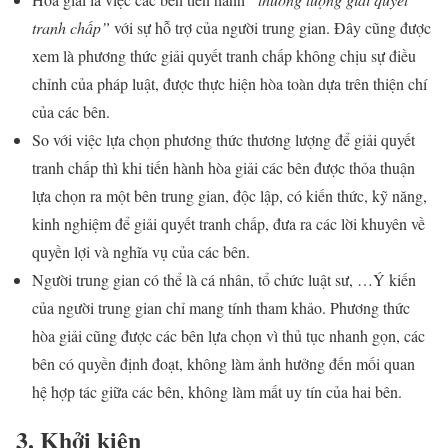
tranh chấp”
với sự hỗ trợ của người trung gian. Đây cũng được
xem là phương thức giải quyết tranh chấp không chịu sự điều
chỉnh của pháp luật, được thực hiện hòa toàn dựa trên thiện chí
của các bên.
So với việc lựa chọn phương thức thương lượng để giải quyết
tranh chấp thì khi tiến hành hòa giải các bên được thỏa thuận
lựa chọn ra một bên trung gian, độc lập, có kiến thức, kỹ năng,
kinh nghiệm để giải quyết tranh chấp, đưa ra các lời khuyên về
quyền lợi và nghĩa vụ của các bên.
Người trung gian có thể là cá nhân, tổ chức luật sư, …Ý kiến
của người trung gian chỉ mang tính tham khảo. Phương thức
hòa giải cũng được các bên lựa chọn vì thủ tục nhanh gọn, các
bên có quyền định đoạt, không làm ảnh hưởng đến mối quan
hệ hợp tác giữa các bên, không làm mất uy tín của hai bên.
3.
Khởi kiện