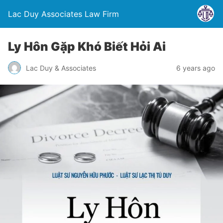
Lac Duy Associates Law Firm
Ly Hôn Gặp Khó Biết Hỏi Ai
Lac Duy & Associates
6 years ago