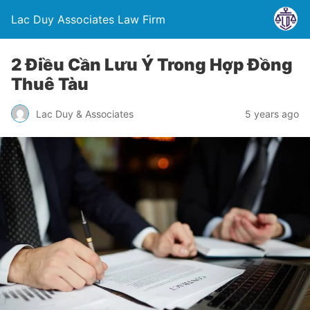
Lac Duy Associates Law Firm
2 Điều Cần Lưu Ý Trong Hợp Đồng
Thuê Tàu
Lac Duy & Associates
5 years ago