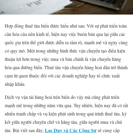
Hợp đồng thuê tàu biển được hiểu như sau: Với sự phát triển toàn
cầu hóa của nền kinh tế, hiện nay việc buôn bán qua lại giữa các
quốc gia trên thế giới được diễn ra rầm rộ, mạnh mẽ và ngày càng
có quy mô. Một trong những hình thức vận chuyển tạo điều kiện
thuận lợi hơn trong việc mua và bán chính là vận chuyển hàng
hóa qua đường biển. Thuê tàu vận chuyển hàng hoá dần trở thành
cụm từ quen thuộc đối với các doanh nghiệp hay tổ chức xuất
nhập khẩu.
Dịch vụ vận tải hàng hoá trên biển do vậy mà cũng phát triển
mạnh mẽ trong những năm vừa qua. Tuy nhiên, hiện nay đã có rất
nhiều tranh chấp và vụ kiện phát sinh trong quá trình thuê tàu, ký
kết giữa người chuyên chở và hãng tàu, giữa người mua và chủ
Lạc Duy và Các Cộng Sự
tàu. Bài viết sau đây,
sẽ cung cấp