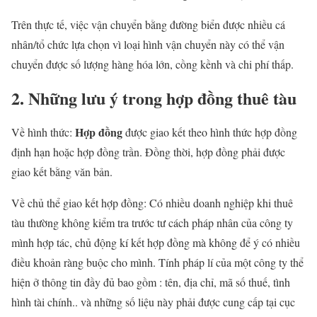
Trên thực tế, việc vận chuyển bằng đường biển được nhiều cá
nhân/tổ chức lựa chọn vì loại hình vận chuyển này có thể vận
chuyển được số lượng hàng hóa lớn, cồng kềnh và chi phí thấp.
2.
Những lưu ý trong hợp đồng thuê tàu
Hợp đồng
Về hình thức:
được giao kết theo hình thức hợp đồng
định hạn hoặc hợp đồng trần. Đồng thời, hợp đồng phải được
giao kết bằng văn bản.
Về chủ thể giao kết hợp đồng: Có nhiều doanh nghiệp khi thuê
tàu thường không kiểm tra trước tư cách pháp nhân của công ty
mình hợp tác, chủ động kí kết hợp đồng mà không để ý có nhiều
điều khoản ràng buộc cho mình. Tính pháp lí của một công ty thể
hiện ở thông tin đầy đủ bao gồm : tên, địa chỉ, mã số thuế, tình
hình tài chính.. và những số liệu này phải được cung cấp tại cục