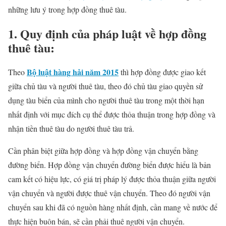
những lưu ý trong hợp đồng thuê tàu.
1.
Quy định của pháp luật về hợp đồng
thuê tàu:
Bộ luật hàng hải năm 2015
Theo
thì hợp đồng được giao kết
giữa chủ tàu và người thuê tàu, theo đó chủ tàu giao quyền sử
dụng tàu biển của mình cho người thuê tàu trong một thời hạn
nhất định với mục đích cụ thể được thỏa thuận trong hợp đồng và
nhận tiền thuê tàu do người thuê tàu trả.
Cần phân biệt giữa hợp đồng và hợp đồng vận chuyển bằng
đường biển. Hợp đồng vận chuyển đường biển được hiểu là bản
cam kết có hiệu lực, có giá trị pháp lý được thỏa thuận giữa người
vận chuyển và người được thuê vận chuyển. Theo đó người vận
chuyển sau khi đã có nguồn hàng nhất định, cần mang về nước để
thực hiện buôn bán, sẽ cần phải thuê người vận chuyển.