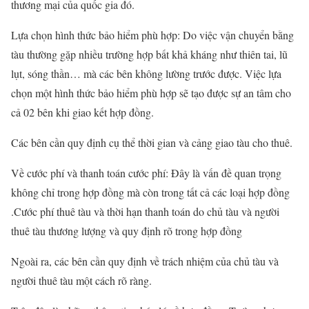
thương mại của quốc gia đó.
Lựa chọn hình thức bảo hiểm phù hợp: Do việc vận chuyển bằng
tàu thường gặp nhiều trường hợp bất khả kháng như thiên tai, lũ
lụt, sóng thần… mà các bên không lường trước được. Việc lựa
chọn một hình thức bảo hiểm phù hợp sẽ tạo được sự an tâm cho
cả 02 bên khi giao kết hợp đồng.
Các bên cần quy định cụ thể thời gian và cảng giao tàu cho thuê.
Về cước phí và thanh toán cước phí: Đây là vấn đề quan trọng
không chỉ trong hợp đồng mà còn trong tất cả các loại hợp đồng
.Cước phí thuê tàu và thời hạn thanh toán do chủ tàu và người
thuê tàu thương lượng và quy định rõ trong hợp đồng
Ngoài ra, các bên cần quy định về trách nhiệm của chủ tàu và
người thuê tàu một cách rõ ràng.