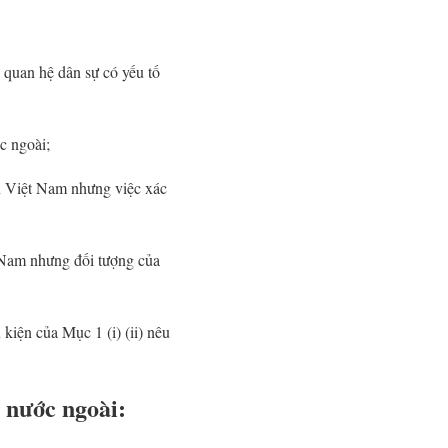
, quan hệ dân sự có yếu tố
c ngoài;
n Việt Nam nhưng việc xác
 Nam nhưng đối tượng của
kiện của Mục 1 (i) (ii) nêu
ố nước ngoài: