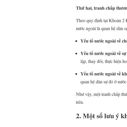
Thứ hai, tranh chấp thươn
Theo quy định tại Khoản 2 
nước ngoài là quan hệ dân s
Yếu tố nước ngoài về ch
Yếu tố nước ngoài về sự
lập, thay đổi, thực hiện h
Yếu tố nước ngoài về k
quan hệ dân sự đó ở nước
Như vậy, một tranh chấp thư
trên.
2.
Một số lưu ý k