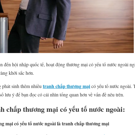
n đến hội nhập quốc tế, hoạt động thương mại có yếu tố nước ngoài ngà
àng khởi sắc hơn.
tranh chấp thương mại
g phát sinh thêm nhiều
có yếu tố nước ngoài. T
số lưu ý để bạn đọc có cái nhìn tổng quan hơn về vấn đề nêu trên.
nh chấp thương mại có yếu tố nước ngoài:
ng mại có yếu tố nước ngoài là tranh chấp thương mại