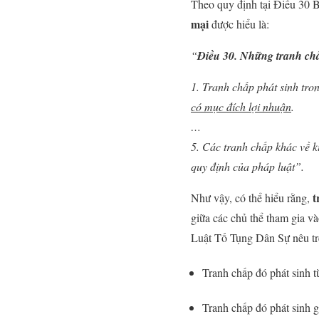
Theo quy định tại Điều 30 
mại
được hiểu là:
“
Điều 30. Những tranh chấ
1. Tranh chấp phát sinh tr
có mục đích lợi nhuận
.
…
5. Các tranh chấp khác về k
quy định của pháp luật”.
t
Như vậy, có thể hiểu rằng,
giữa các chủ thể tham gia v
Luật Tố Tụng Dân Sự nêu t
Tranh chấp đó phát sinh t
Tranh chấp đó phát sinh g