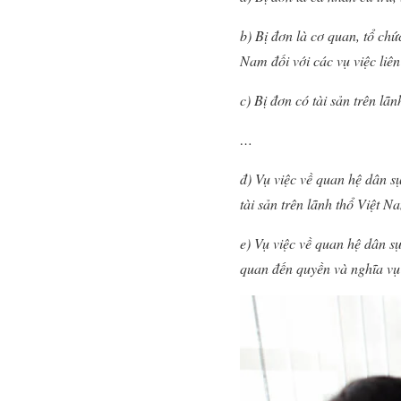
b) Bị đơn là cơ quan, tổ chứ
Nam đối với các vụ việc liê
c) Bị đơn có tài sản trên lã
…
đ) Vụ việc về quan hệ dân s
tài sản trên lãnh thổ Việt 
e) Vụ việc về quan hệ dân s
quan đến quyền và nghĩa vụ 