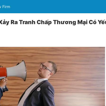
w Firm
 Xảy Ra Tranh Chấp Thương Mại Có Yế