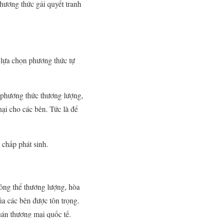
hương thức gải quyết tranh
n lựa chọn phương thức tự
g phương thức thương lượng,
hại cho các bên. Tức là để
 chấp phát sinh.
ông thể thương lượng, hòa
ủa các bên được tôn trọng.
uán thương mại quốc tế.