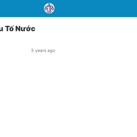
u Tố Nước
5 years ago