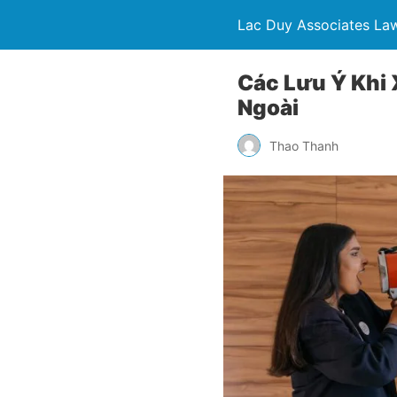
Lac Duy Associates La
Các Lưu Ý Khi
Ngoài
Thao Thanh