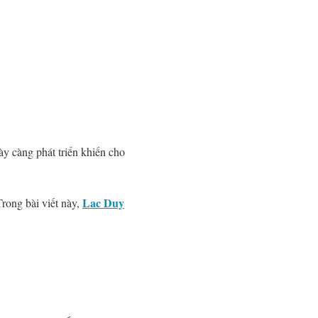
y càng phát triển khiến cho
Lac Duy
rong bài viết này,