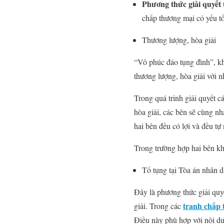
Phương thức giải quyết 
chấp thương mại có yếu t
Thương lượng, hòa giải
“Vô phúc đáo tụng đình”, khi
thương lượng, hòa giải với 
Trong quá trỉnh giải quyết 
hòa giải, các bên sẽ cùng nh
hai bên đều có lợi và đều tự
Trong trường hợp hai bên khô
Tố tụng tại Tòa án nhân 
Đây là phương thức giải quy
tranh chấp 
giải. Trong các
Điều này phù hợp với nội dun