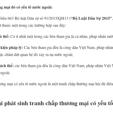
g mại đó có yếu tố nước ngoài:
“Bộ Luật Dân Sự 2015”
Điều 663 Bộ luật Dân sự số 91/2015/QH13 (
ự thuộc một trong các trường hợp sau đây:
ủ thể:
Có ít nhất một trong các bên tham gia là cá nhân, pháp nhân nướ
 kiện pháp lý:
Các bên tham gia đều là công dân Việt Nam, pháp nhâ
oặc chấm dứt quan hệ đó xảy ra tại nước ngoài;
hách thể:
các bên tham gia đều là công dân Việt Nam, pháp nhân Việt
 ngoài.
ơng mại có yếu tố nước ngoài là một tranh chấp thương mại hội đủ điều 
hi phát sinh tranh chấp thương mại có yếu t