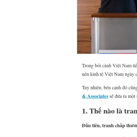
Trong bối cảnh Việt Nam tiế
nền kinh tế Việt Nam ngày c
Tuy nhiên, bên cạnh đó cũn
& Associates
sẽ đưa ra một 
1.
Thế nào là tra
Đầu tiên, tranh chấp thươ