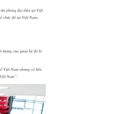
văn phòng đại diện tại Việt
tổ chức đó tại Việt Nam;
ối tượng của quan hệ đó là
thổ Việt Nam nhưng có liên
 Việt Nam”.