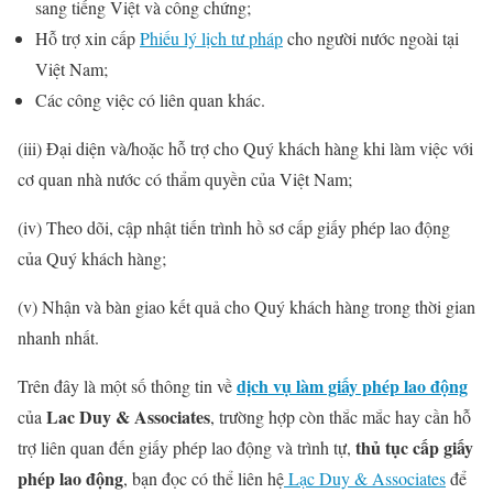
sang tiếng Việt và công chứng;
Hỗ trợ xin cấp
Phiếu lý lịch tư pháp
cho người nước ngoài tại
Việt Nam;
Các công việc có liên quan khác.
(iii) Đại diện và/hoặc hỗ trợ cho Quý khách hàng khi làm việc với
cơ quan nhà nước có thẩm quyền của Việt Nam;
(iv) Theo dõi, cập nhật tiến trình hồ sơ cấp giấy phép lao động
của Quý khách hàng;
(v) Nhận và bàn giao kết quả cho Quý khách hàng trong thời gian
nhanh nhất.
dịch vụ làm giấy phép lao động
Trên đây là một số thông tin về
Lac Duy & Associates
của
, trường hợp còn thắc mắc hay cần hỗ
thủ tục cấp giấy
trợ liên quan đến giấy phép lao động và trình tự,
phép lao động
, bạn đọc có thể liên hệ
Lạc Duy & Associates
để