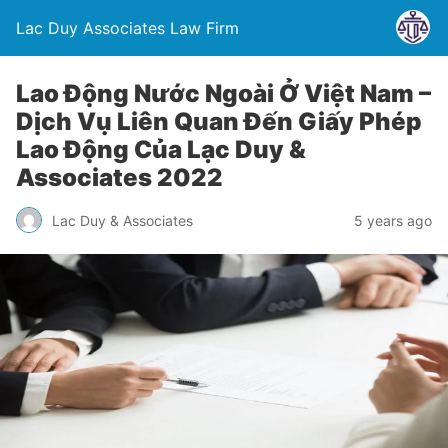
Lac Duy Associates Law Firm
Lao Động Nước Ngoài Ở Việt Nam –
Dịch Vụ Liên Quan Đến Giấy Phép
Lao Động Của Lạc Duy &
Associates 2022
Lac Duy & Associates
5 years ago