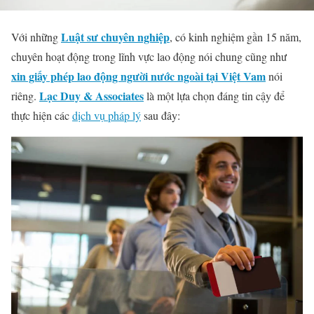
Luật sư chuyên nghiệp
Với những
, có kinh nghiệm gần 15 năm,
chuyên hoạt động trong lĩnh vực lao động nói chung cũng như
xin giấy phép lao động người nước ngoài tại Việt Vam
nói
Lạc Duy & Associates
riêng.
là một lựa chọn đáng tin cậy để
thực hiện các
dịch vụ pháp lý
sau đây: