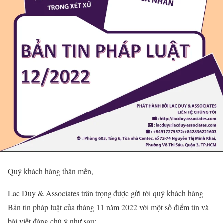
Quý khách hàng thân mến,
Lac Duy & Associates trân trọng được gửi tới quý khách hàng
Bản tin pháp luật của tháng 11 năm 2022 với một số điểm tin và
bài viết đáng chú ý như sau: