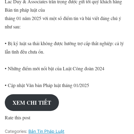
Lac Duy & Associates trân trọng được gửi tới quý khách hàng
Bản tin pháp luật của
tháng 01 năm 2025 với một số điểm tin và bài viết đáng chú ý
như sau:
• Bị kỷ luật sa thải không được hưởng trợ cấp thất nghiệp: cả lý
lẫn tình đều chưa ổn.
• Những điểm mới nổi bật của Luật Công đoàn 2024
• Cập nhật Văn bản Pháp luật tháng 01/2025
XEM CHI TIẾT
Rate this post
Categories:
Bản Tin Pháp Luật